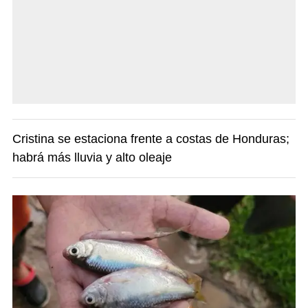
Cristina se estaciona frente a costas de Honduras;
habrá más lluvia y alto oleaje