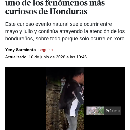
uno de los fenómenos más
curiosos de Honduras
Este curioso evento natural suele ocurrir entre
mayo y julio y continúa atrayendo la atención de los
hondureños, sobre todo porque solo ocurre en Yoro
Yeny Sarmiento
seguir +
Actualizado: 10 de junio de 2026 a las 10:46
Más Videos
Próximo en 9
Vecinos documentan la "milagrosa" lluvia de peces en Yoro