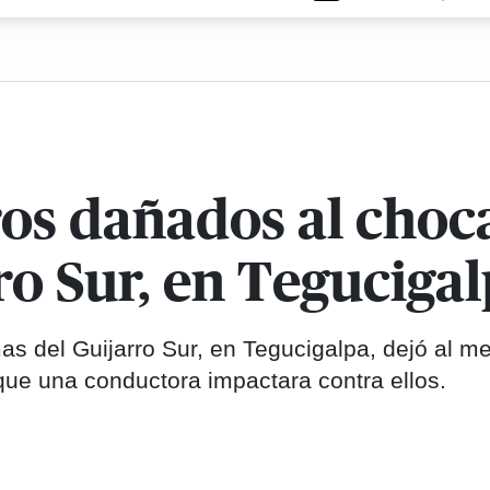
ros dañados al choca
o Sur, en Teguciga
s del Guijarro Sur, en Tegucigalpa, dejó al m
que una conductora impactara contra ellos.