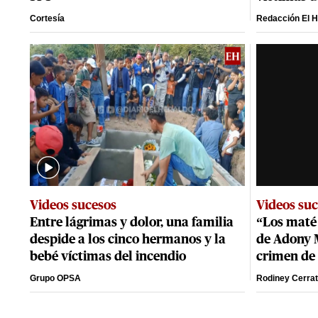
Cortesía
Redacción El H
Videos sucesos
Videos su
Entre lágrimas y dolor, una familia
“Los maté 
despide a los cinco hermanos y la
de Adony M
bebé víctimas del incendio
crimen de
Grupo OPSA
Rodiney Cerra