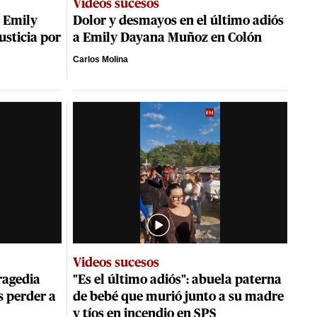
Videos sucesos
a Emily
Dolor y desmayos en el último adiós
sticia por
a Emily Dayana Muñoz en Colón
Carlos Molina
Videos sucesos
ragedia
"Es el último adiós": abuela paterna
s perder a
de bebé que murió junto a su madre
y tíos en incendio en SPS