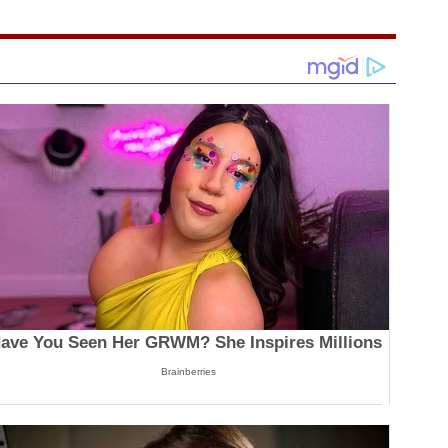
ave You Seen Her GRWM? She Inspires Millions
Brainberries