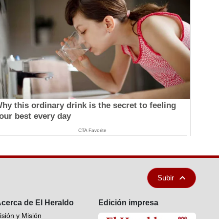
hy this ordinary drink is the secret to feeling
our best every day
CTA Favorite
Subir
cerca de El Heraldo
Edición impresa
isión y Misión