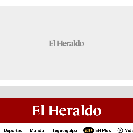
Deportes
Mundo
Tegucigalpa
EH Plus
Vid