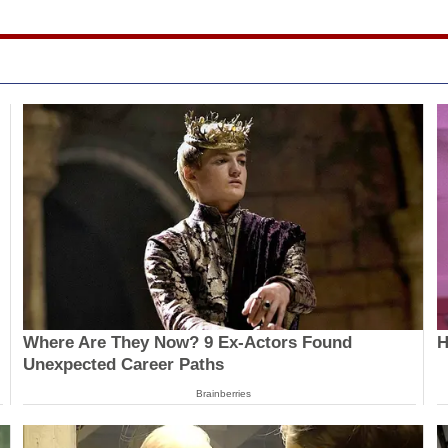
Where Are They Now? 9 Ex-Actors Found
H
Unexpected Career Paths
Brainberries