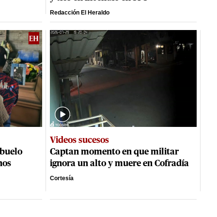
Redacción El Heraldo
Videos sucesos
abuelo
Captan momento en que militar
nos
ignora un alto y muere en Cofradía
Cortesía