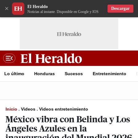
El Heraldo
×
Descargar
Noticias al instante. Disponible en Google y IOS
Lo último
Honduras
Sucesos
Entretenimiento
Inicio
.
Videos
.
Videos entretenimiento
México vibra con Belinda y Los
Ángeles Azules en la