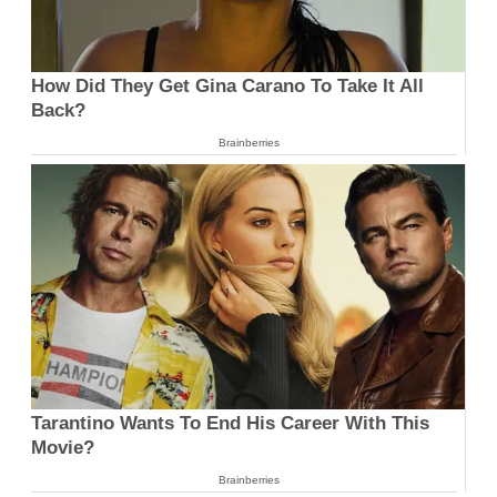
How Did They Get Gina Carano To Take It All
Back?
Brainberries
Tarantino Wants To End His Career With This
Movie?
Brainberries