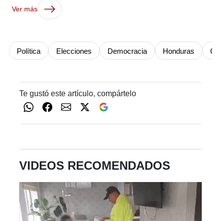
Ver más
Política
Elecciones
Democracia
Honduras
Co
Te gustó este artículo, compártelo
VIDEOS RECOMENDADOS