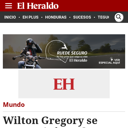
INICIO
EH PLUS
HONDURAS
SUCESOS
TEGUCIGALPA
Mundo
Wilton Gregory se