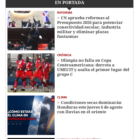
EN PORTADA
REFORMA
CN aprueba reformas al
Presupuesto 2026 para potenciar
conectividad escolar, industria
militar y eliminar plazas
fantasmas
CRÓNICA
Olimpia no falla en Copa
Centroamericana: derrota a
UMECIT y asalta el primer lugar del
grupo C
CLIMA
Condiciones secas dominarán
Honduras este jueves 6 de agosto
con lluvias en el oriente