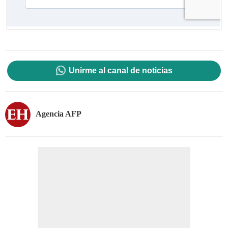
Unirme al canal de noticias
Agencia AFP