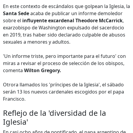
En este contexto de escándalos que golpean la Iglesia, la
Santa Sede
acaba de publicar un informe demoledor
sobre el
influyente excardenal Theodore McCarrick
,
exarzobispo de Washington expulsado del sacerdocio
en 2019, tras haber sido declarado culpable de abusos
sexuales a menores y adultos.
'Un informe triste, pero importante para el futuro' con
miras a revisar el proceso de selección de los obispos,
comenta
Wilton Gregory.
Otrora llamados los 'príncipes de la Iglesia', el sábado
serán 13 los nuevos cardenales escogidos por el papa
Francisco.
Reflejo de la 'diversidad de la
Iglesia'
En casi ocho años de pontificado, el papa argentino de