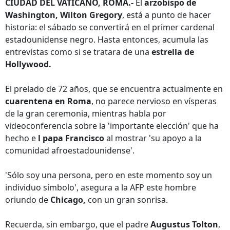
CIUDAD DEL VATICANO, ROMA.-
El
arzobispo de
Washington, Wilton Gregory
, está a punto de hacer
historia: el sábado se convertirá en el primer cardenal
estadounidense negro. Hasta entonces, acumula las
entrevistas como si se tratara de una
estrella de
Hollywood.
El prelado de 72 años, que se encuentra actualmente en
cuarentena en Roma
, no parece nervioso en vísperas
de la gran ceremonia, mientras habla por
videoconferencia sobre la 'importante elección' que ha
hecho e
l papa Francisco
al mostrar 'su apoyo a la
comunidad afroestadounidense'.
'Sólo soy una persona, pero en este momento soy un
individuo símbolo', asegura a la AFP este hombre
oriundo de
Chicago,
con un gran sonrisa.
Recuerda, sin embargo, que el padre
Augustus Tolton
,