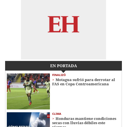
EN PORTADA
FINALIZÓ
Motagua sufrió para derrotar al
FAS en Copa Centroamericana
CLIMA
Honduras mantiene condiciones
secas con lluvias débiles este
viernes