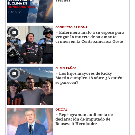
CONFLICTO PASIONAL
Enfermera mató a su esposo para
vengar la muerte de su amante:
crimen en la Centroamérica Oeste
CUMPLEAÑOS
Los hijos mayores de Ricky
Martin cumplen 18 años: ¿A quién
se parecen?
OFICIAL
Reprograman audiencia de
declaración de imputado de
Roosevelt Hernández