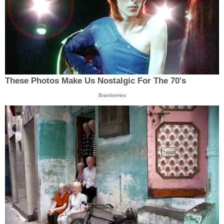
These Photos Make Us Nostalgic For The 70's
Brainberries