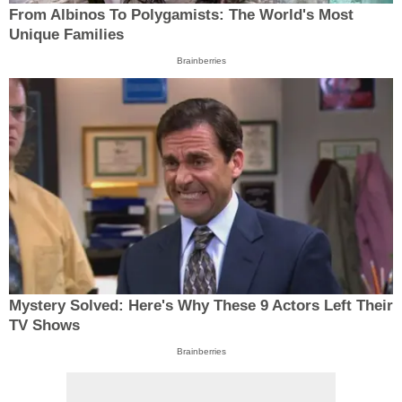
From Albinos To Polygamists: The World's Most
Unique Families
Brainberries
Mystery Solved: Here's Why These 9 Actors Left Their
TV Shows
Brainberries