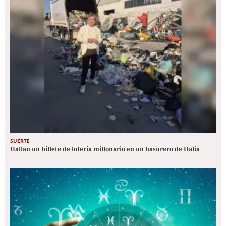
SUERTE
Hallan un billete de lotería millonario en un basurero de Italia