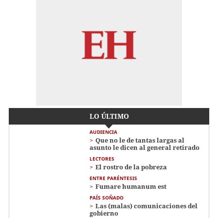
LO ÚLTIMO
AUDIENCIA
Que no le de tantas largas al
asunto le dicen al general retirado
LECTORES
El rostro de la pobreza
ENTRE PARÉNTESIS
Fumare humanum est
PAÍS SOÑADO
Las (malas) comunicaciones del
gobierno