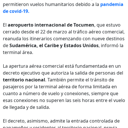
permitieron vuelos humanitarios debido a la
pandemia
de covid-19.
El
aeropuerto internacional de Tocumen
, que estuvo
cerrado desde el 22 de marzo al tráfico aéreo comercial,
reanuda los itinerarios comenzando con nueve destinos
de
Sudamérica, el Caribe y Estados Unidos
, informó la
terminal área.
La apertura aérea comercial está fundamentada en un
decreto ejecutivo que autoriza la salida de personas del
territorio nacional
. También permite el tránsito de
pasajeros por la terminal aérea de forma limitada en
cuanto a número de vuelo y conexiones, siempre que
esas conexiones no superen las seis horas entre el vuelo
de llegada y de salida.
El decreto, asimismo, admite la entrada controlada de
panameños y residentes al territorio nacional, previa