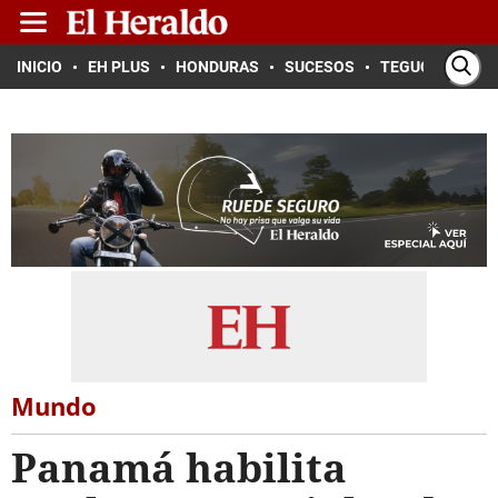
INICIO
EH PLUS
HONDURAS
SUCESOS
TEGUCIGALPA
Mundo
Panamá habilita