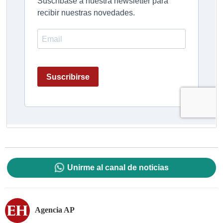
Unirme al canal de noticias
Agencia AP