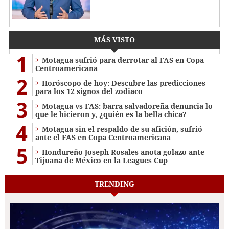
MÁS VISTO
1
Motagua sufrió para derrotar al FAS en Copa
Centroamericana
2
Horóscopo de hoy: Descubre las predicciones
para los 12 signos del zodiaco
3
Motagua vs FAS: barra salvadoreña denuncia lo
que le hicieron y, ¿quién es la bella chica?
4
Motagua sin el respaldo de su afición, sufrió
ante el FAS en Copa Centroamericana
5
Hondureño Joseph Rosales anota golazo ante
Tijuana de México en la Leagues Cup
TRENDING