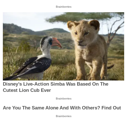
Brainberries
Disney’s Live-Action Simba Was Based On The
Cutest Lion Cub Ever
Brainberries
Are You The Same Alone And With Others? Find Out
Brainberries