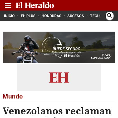
INICIO
EH PLUS
HONDURAS
SUCESOS
TEGUCIGALPA
Mundo
Venezolanos reclaman