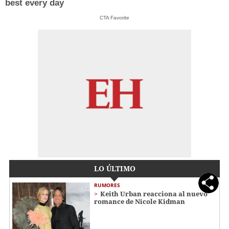
best every day
CTA Favorite
LO ÚLTIMO
RUMORES
Keith Urban reacciona al nuevo
romance de Nicole Kidman