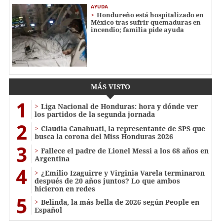
AYUDA
Hondureño está hospitalizado en
México tras sufrir quemaduras en
incendio; familia pide ayuda
MÁS VISTO
1
Liga Nacional de Honduras: hora y dónde ver
los partidos de la segunda jornada
2
Claudia Canahuati, la representante de SPS que
busca la corona del Miss Honduras 2026
3
Fallece el padre de Lionel Messi a los 68 años en
Argentina
4
¿Emilio Izaguirre y Virginia Varela terminaron
después de 20 años juntos? Lo que ambos
hicieron en redes
5
Belinda, la más bella de 2026 según People en
Español