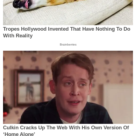
Tropes Hollywood Invented That Have Nothing To Do
With Reality
Brainberries
Culkin Cracks Up The Web With His Own Version Of
‘Home Alone’