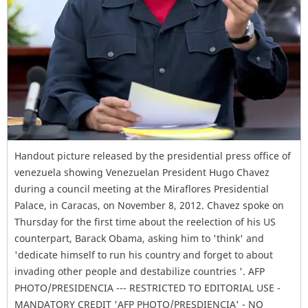
Handout picture released by the presidential press office of
venezuela showing Venezuelan President Hugo Chavez
during a council meeting at the Miraflores Presidential
Palace, in Caracas, on November 8, 2012. Chavez spoke on
Thursday for the first time about the reelection of his US
counterpart, Barack Obama, asking him to 'think' and
'dedicate himself to run his country and forget to about
invading other people and destabilize countries '. AFP
PHOTO/PRESIDENCIA --- RESTRICTED TO EDITORIAL USE -
MANDATORY CREDIT 'AFP PHOTO/PRESDIENCIA' - NO