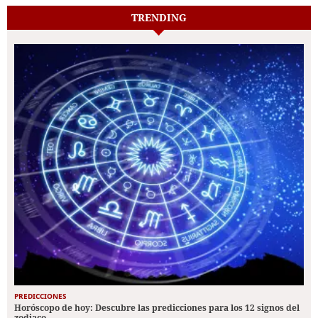
TRENDING
PREDICCIONES
Horóscopo de hoy: Descubre las predicciones para los 12 signos del
zodiaco