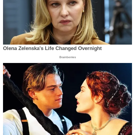
Olena Zelenska's Life Changed Overnight
Brainberries