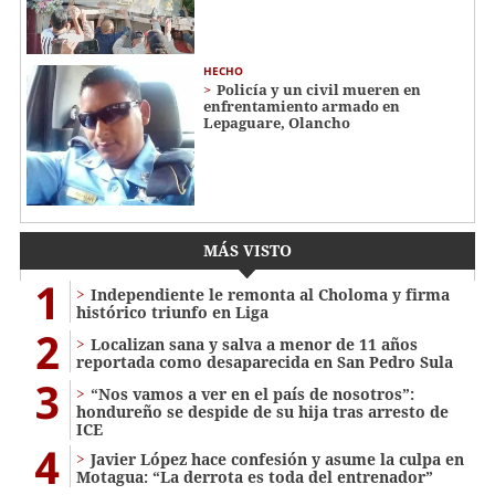
HECHO
Policía y un civil mueren en
enfrentamiento armado en
Lepaguare, Olancho
MÁS VISTO
1
Independiente le remonta al Choloma y firma
histórico triunfo en Liga
2
Localizan sana y salva a menor de 11 años
reportada como desaparecida en San Pedro Sula
3
“Nos vamos a ver en el país de nosotros”:
hondureño se despide de su hija tras arresto de
ICE
4
Javier López hace confesión y asume la culpa en
Motagua: “La derrota es toda del entrenador”