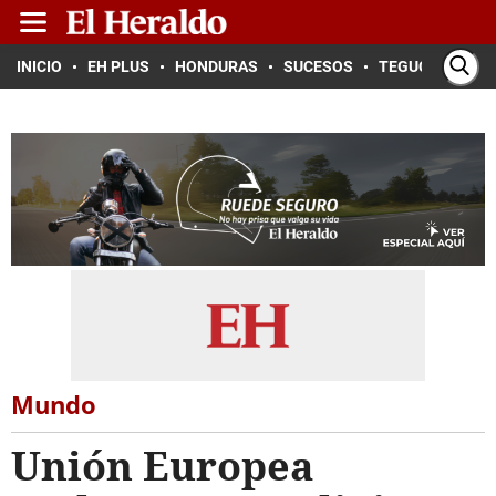
INICIO
EH PLUS
HONDURAS
SUCESOS
TEGUCIGALPA
Mundo
Unión Europea