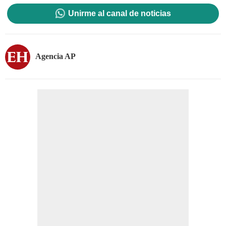
Unirme al canal de noticias
Agencia AP