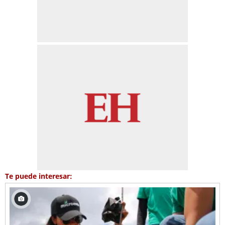
Te puede interesar: