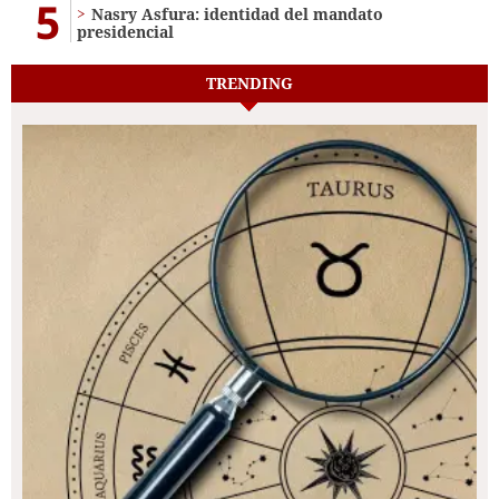
5
Nasry Asfura: identidad del mandato
presidencial
TRENDING