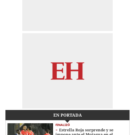
EN PORTADA
FINALIZÓ
Estrella Roja sorprende y se
impone ante el Motagua en el