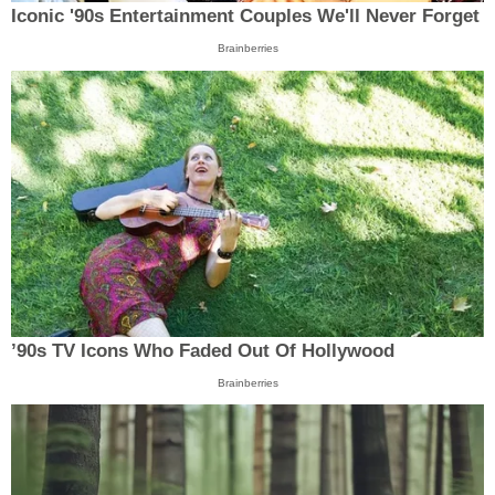
Iconic '90s Entertainment Couples We'll Never Forget
Brainberries
’90s TV Icons Who Faded Out Of Hollywood
Brainberries