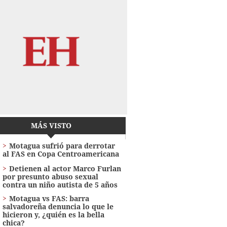
MÁS VISTO
Motagua sufrió para derrotar
al FAS en Copa Centroamericana
Detienen al actor Marco Furlan
por presunto abuso sexual
contra un niño autista de 5 años
Motagua vs FAS: barra
salvadoreña denuncia lo que le
hicieron y, ¿quién es la bella
chica?