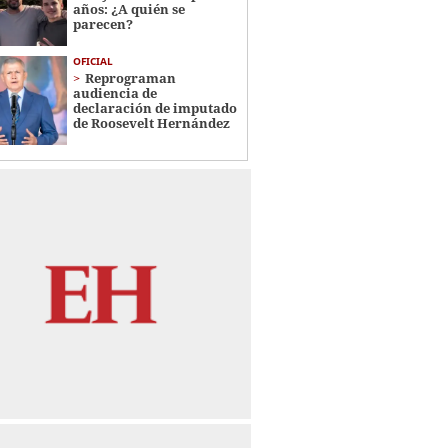
años: ¿A quién se
parecen?
OFICIAL
Reprograman
audiencia de
declaración de imputado
de Roosevelt Hernández