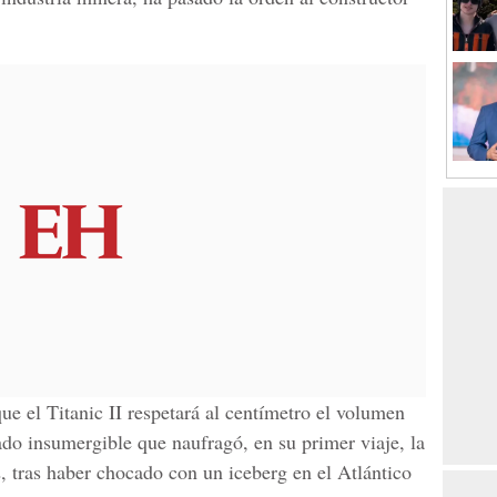
ue el Titanic II respetará al centímetro el volumen
ado insumergible que naufragó, en su primer viaje, la
, tras haber chocado con un iceberg en el Atlántico