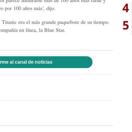
nos parece admirable más de 100 años más tarde y
4
o por 100 años más', dijo.
5
l Titanic era el más grande paquebote de su tiempo.
ompañía en línea, la Blue Star.
rme al canal de noticias