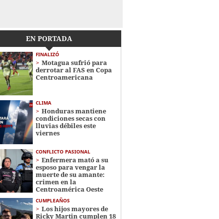
EN PORTADA
FINALIZÓ
Motagua sufrió para
derrotar al FAS en Copa
Centroamericana
CLIMA
Honduras mantiene
condiciones secas con
lluvias débiles este
viernes
CONFLICTO PASIONAL
Enfermera mató a su
esposo para vengar la
muerte de su amante:
crimen en la
Centroamérica Oeste
CUMPLEAÑOS
Los hijos mayores de
Ricky Martin cumplen 18