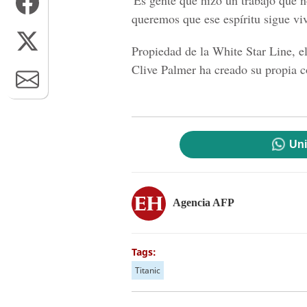
'Es gente que hizo un trabajo que 
queremos que ese espíritu sigue viv
Propiedad de la White Star Line, e
Clive Palmer ha creado su propia c
Uni
Agencia AFP
Tags:
Titanic