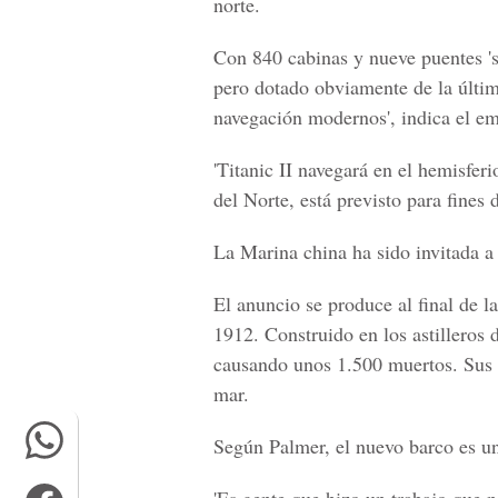
norte.
Con 840 cabinas y nueve puentes 's
pero dotado obviamente de la últim
navegación modernos', indica el e
'Titanic II navegará en el hemisferi
del Norte, está previsto para fines d
La Marina china ha sido invitada a e
El anuncio se produce al final de la
1912. Construido en los astilleros d
causando unos 1.500 muertos. Sus r
mar.
Según Palmer, el nuevo barco es un