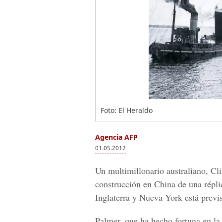
Foto: El Heraldo
Agencia AFP
01.05.2012
Un multimillonario australiano, Cli
construcción en China de una répli
Inglaterra y Nueva York está previ
Palmer, que ha hecho fortuna en la 