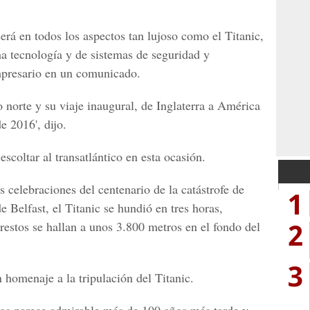
erá en todos los aspectos tan lujoso como el Titanic,
a tecnología y de sistemas de seguridad y
mpresario en un comunicado.
o norte y su viaje inaugural, de Inglaterra a América
e 2016', dijo.
scoltar al transatlántico en esta ocasión.
s celebraciones del centenario de la catástrofe de
1
e Belfast, el Titanic se hundió en tres horas,
2
estos se hallan a unos 3.800 metros en el fondo del
3
 homenaje a la tripulación del Titanic.