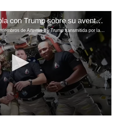
Artemis II relatan habla con Trump sobre su aventura
En una llamada, entre los cuatro miembros de Artemis II y Trump transmitida por la NASA, Glover agregó que pasaron especialmente ocupados durante ese momento clave de su misión