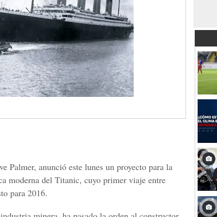
ve Palmer, anunció este lunes un proyecto para la
ca moderna del Titanic, cuyo primer viaje entre
sto para 2016.
industria minera, ha pasado la orden al constructor