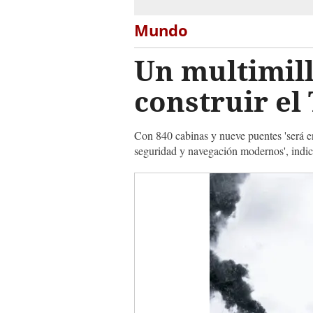
Mundo
Un multimill
construir el 
Con 840 cabinas y nueve puentes 'será en
seguridad y navegación modernos', indi