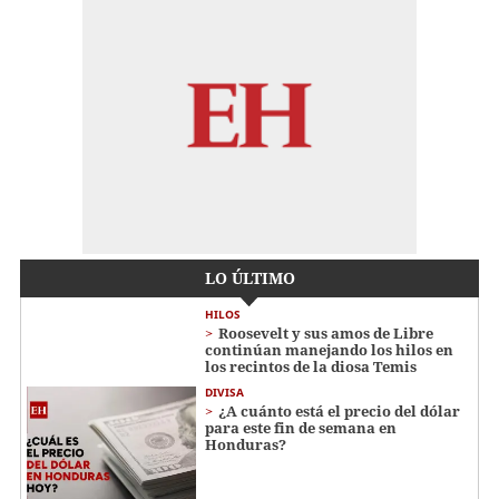
LO ÚLTIMO
HILOS
Roosevelt y sus amos de Libre
continúan manejando los hilos en
los recintos de la diosa Temis
DIVISA
¿A cuánto está el precio del dólar
para este fin de semana en
Honduras?