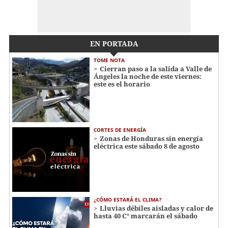
EN PORTADA
TOME NOTA
Cierran paso a la salida a Valle de
Ángeles la noche de este viernes:
este es el horario
CORTES DE ENERGÍA
Zonas de Honduras sin energía
eléctrica este sábado 8 de agosto
¿CÓMO ESTARÁ EL CLIMA?
Lluvias débiles aisladas y calor de
hasta 40 C° marcarán el sábado