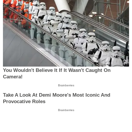
You Wouldn't Believe It If It Wasn't Caught On
Camera!
Brainberries
Take A Look At Demi Moore's Most Iconic And
Provocative Roles
Brainberries