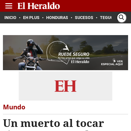
INICIO
EH PLUS
HONDURAS
SUCESOS
TEGUCIGALPA
Mundo
Un muerto al tocar