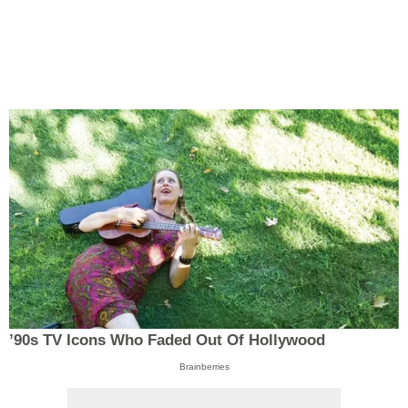
’90s TV Icons Who Faded Out Of Hollywood
Brainberries