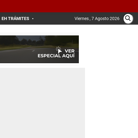
EH TRÁMITES
Viernes , 7 Agosto 2026