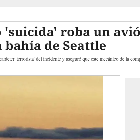
'suicida' roba un avió
a bahía de Seattle
carácter 'terrorista' del incidente y aseguró que este mecánico de la co