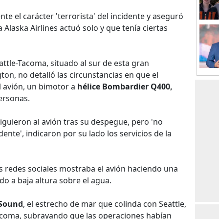
nte el carácter 'terrorista' del incidente y aseguró
Alaska Airlines actuó solo y que tenía ciertas
attle-Tacoma, situado al sur de esta gran
on, no detalló las circunstancias en que el
 avión, un bimotor a
hélice Bombardier Q400,
ersonas.
iguieron al avión tras su despegue, pero 'no
ente', indicaron por su lado los servicios de la
s redes sociales mostraba el avión haciendo una
ndo a baja altura sobre el agua.
 Sound
, el estrecho de mar que colinda con Seattle,
Tacoma, subrayando que las operaciones habían