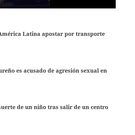
América Latina apostar por transporte
reño es acusado de agresión sexual en
uerte de un niño tras salir de un centro
n