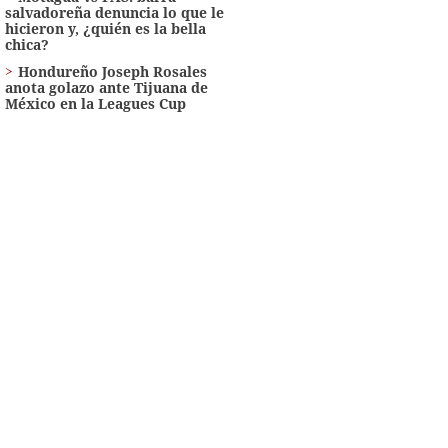
salvadoreña denuncia lo que le
hicieron y, ¿quién es la bella
chica?
Hondureño Joseph Rosales
anota golazo ante Tijuana de
México en la Leagues Cup