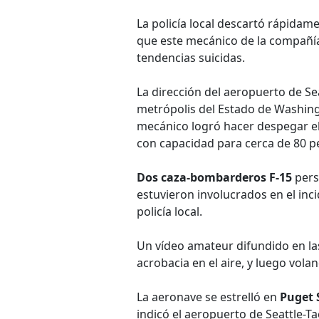
La policía local descartó rápidame
que este mecánico de la compañía 
tendencias suicidas.
La dirección del aeropuerto de Se
metrópolis del Estado de Washingt
mecánico logró hacer despegar el
con capacidad para cerca de 80 p
Dos caza-bombarderos F-15
pers
estuvieron involucrados en el incid
policía local.
Un vídeo amateur difundido en la
acrobacia en el aire, y luego vola
La aeronave se estrelló en
Puget
indicó el aeropuerto de Seattle-