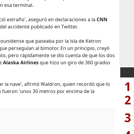
 esa terminal.
ió extraño', aseguró en declaraciones a la
CNN
 del accidente publicado en Twitter.
dounidense que paseaba por la isla de Ketron
que perseguían al bimotor. En un principio, creyó
to, pero rápidamente se dio cuenta de que los dos
de
Alaska Airlines
que hizo un giro de 360 grados
1
ar la nave', afirmó Waldron, quien recordó que lo
n fueron 'unos 30 metros por encima de la
2
3