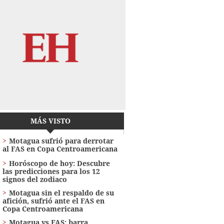
MÁS VISTO
Motagua sufrió para derrotar
al FAS en Copa Centroamericana
Horóscopo de hoy: Descubre
las predicciones para los 12
signos del zodiaco
Motagua sin el respaldo de su
afición, sufrió ante el FAS en
Copa Centroamericana
Motagua vs FAS: barra