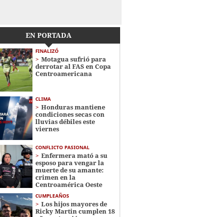
EN PORTADA
FINALIZÓ
Motagua sufrió para
derrotar al FAS en Copa
Centroamericana
CLIMA
Honduras mantiene
condiciones secas con
lluvias débiles este
viernes
CONFLICTO PASIONAL
Enfermera mató a su
esposo para vengar la
muerte de su amante:
crimen en la
Centroamérica Oeste
CUMPLEAÑOS
Los hijos mayores de
Ricky Martin cumplen 18