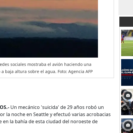
edes sociales mostraba el avión haciendo una
o a baja altura sobre el agua. Foto: Agencia AFP
OS.-
Un mecánico 'suicida' de 29 años robó un
or la noche en Seattle y efectuó varias acrobacias
e en la bahía de esta ciudad del noroeste de