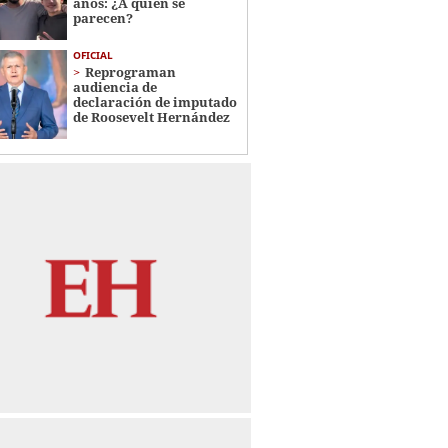
años: ¿A quién se
parecen?
OFICIAL
Reprograman
audiencia de
declaración de imputado
de Roosevelt Hernández