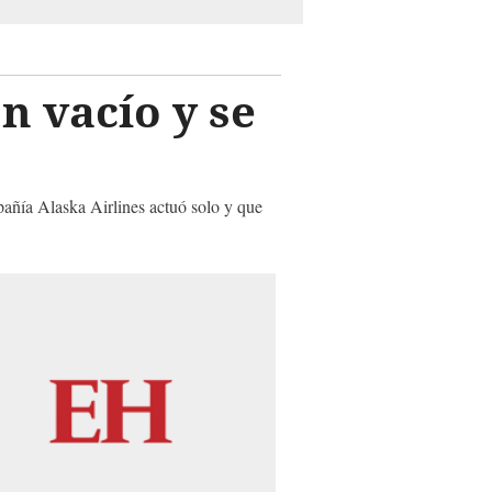
n vacío y se
mpañía Alaska Airlines actuó solo y que