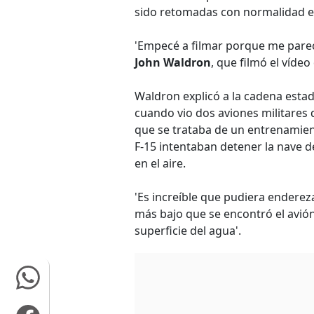
sido retomadas con normalidad en
'Empecé a filmar porque me parec
John Waldron
, que filmó el vídeo
Waldron explicó a la cadena esta
cuando vio dos aviones militares 
que se trataba de un entrenamien
F-15 intentaban detener la nave 
en el aire.
'Es increíble que pudiera enderez
más bajo que se encontró el avió
superficie del agua'.