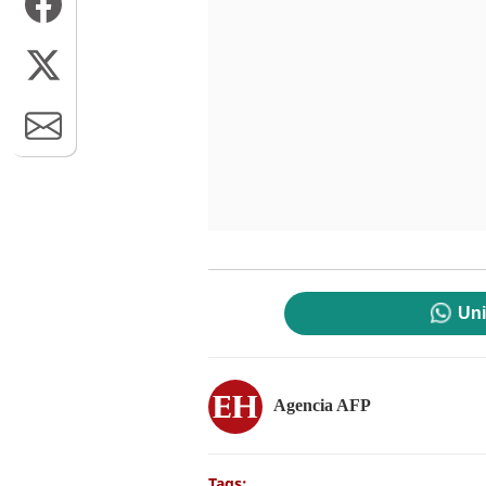
Uni
Agencia AFP
Tags: