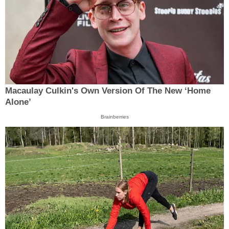
Macaulay Culkin's Own Version Of The New ‘Home
Alone’
Brainberries