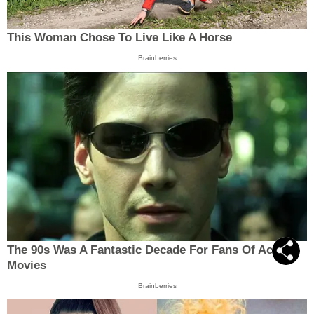
This Woman Chose To Live Like A Horse
Brainberries
The 90s Was A Fantastic Decade For Fans Of Action
Movies
Brainberries