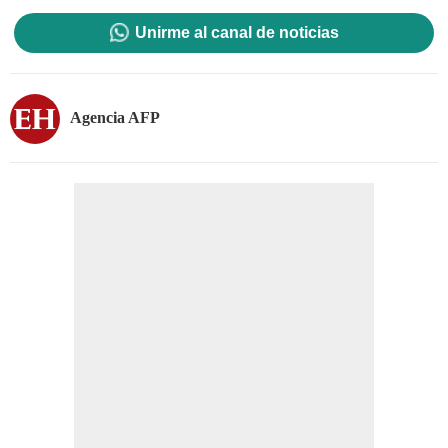
Unirme al canal de noticias
Agencia AFP