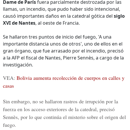
Dame de París
fuera parcialmente destrozada por las
llamas, un incendio, que pudo haber sido intencional,
causó importantes daños en la catedral gótica del
siglo
XVI de Nantes
, al oeste de Francia.
Se hallaron tres puntos de inicio del fuego, 'A una
importante distancia unos de otros', uno de ellos en el
gran órgano, que fue arrasado por el incendio, precisó
a la AFP el fiscal de Nantes, Pierre Sennès, a cargo de la
investigación.
VEA:
Bolivia aumenta recolección de cuerpos en calles y
casas
Sin embargo, no se hallaron rastros de irrupción por la
fuerza en los acceso exteriores de la catedral, precisó
Sennès, por lo que continúa el misterio sobre el origen del
fuego.