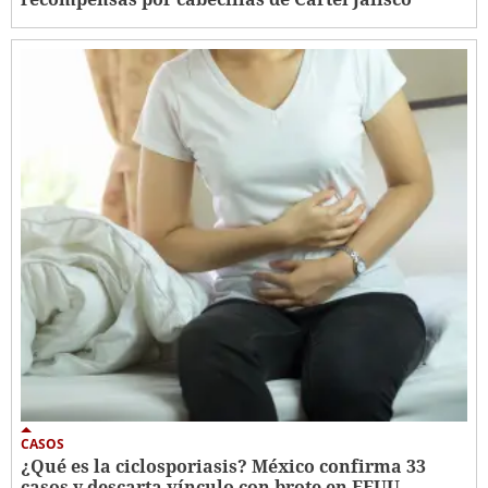
CASOS
¿Qué es la ciclosporiasis? México confirma 33
casos y descarta vínculo con brote en EEUU