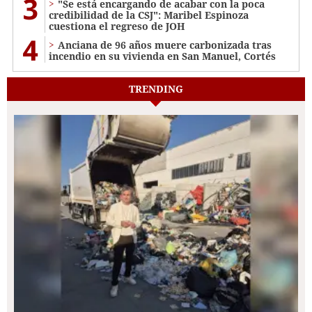
3
"Se está encargando de acabar con la poca
credibilidad de la CSJ": Maribel Espinoza
cuestiona el regreso de JOH
4
Anciana de 96 años muere carbonizada tras
incendio en su vivienda en San Manuel, Cortés
TRENDING