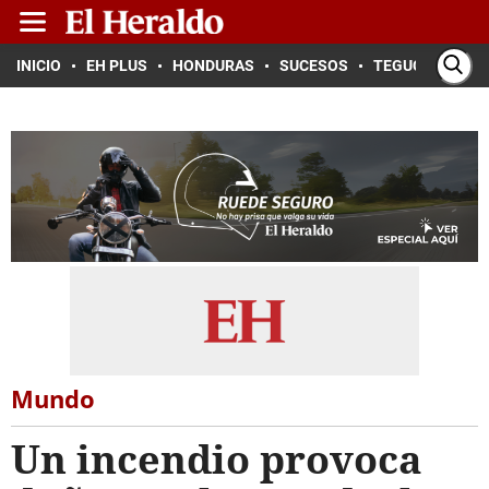
INICIO
EH PLUS
HONDURAS
SUCESOS
TEGUCIGALPA
Mundo
Un incendio provoca