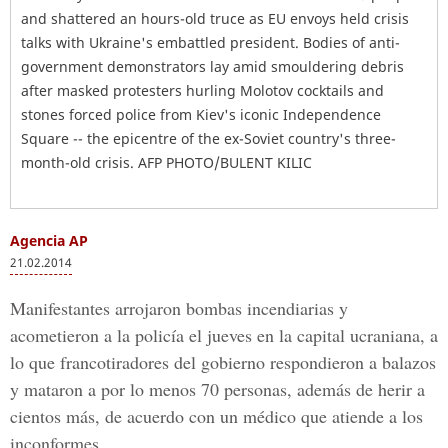
and shattered an hours-old truce as EU envoys held crisis
talks with Ukraine's embattled president. Bodies of anti-
government demonstrators lay amid smouldering debris
after masked protesters hurling Molotov cocktails and
stones forced police from Kiev's iconic Independence
Square -- the epicentre of the ex-Soviet country's three-
month-old crisis. AFP PHOTO/BULENT KILIC
Agencia AP
21.02.2014
Manifestantes arrojaron bombas incendiarias y
acometieron a la policía el jueves en la capital ucraniana, a
lo que francotiradores del gobierno respondieron a balazos
y mataron a por lo menos 70 personas, además de herir a
cientos más, de acuerdo con un médico que atiende a los
inconformes.