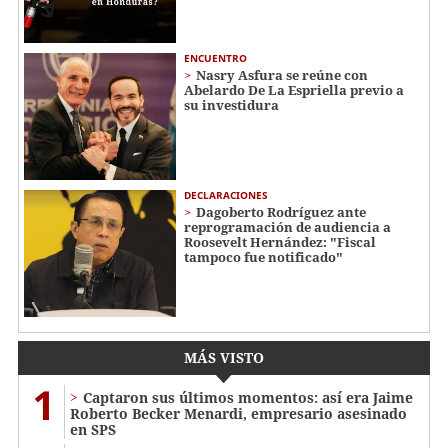
ENCUENTRO
Nasry Asfura se reúne con
Abelardo De La Espriella previo a
su investidura
DECLARACIONES
Dagoberto Rodríguez ante
reprogramación de audiencia a
Roosevelt Hernández: "Fiscal
tampoco fue notificado"
MÁS VISTO
1
Captaron sus últimos momentos: así era Jaime
Roberto Becker Menardi​​​, empresario asesinado
en SPS