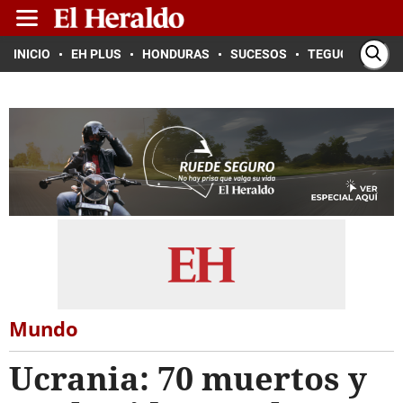
INICIO
EH PLUS
HONDURAS
SUCESOS
TEGUCIGALPA
Mundo
Ucrania: 70 muertos y