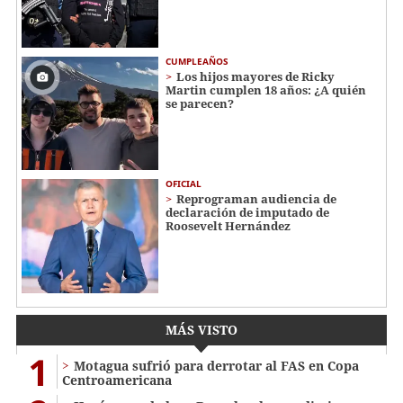
CUMPLEAÑOS
Los hijos mayores de Ricky
Martin cumplen 18 años: ¿A quién
se parecen?
OFICIAL
Reprograman audiencia de
declaración de imputado de
Roosevelt Hernández
MÁS VISTO
1
Motagua sufrió para derrotar al FAS en Copa
Centroamericana