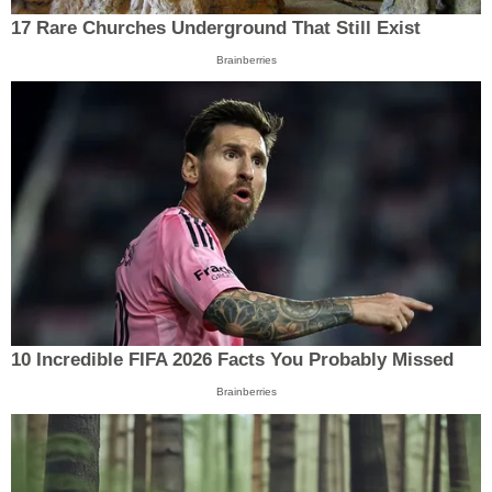
17 Rare Churches Underground That Still Exist
Brainberries
10 Incredible FIFA 2026 Facts You Probably Missed
Brainberries