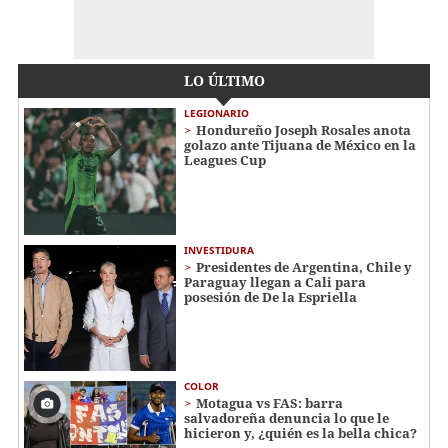
LO ÚLTIMO
LEGIONARIO
Hondureño Joseph Rosales anota
golazo ante Tijuana de México en la
Leagues Cup
INVESTIDURA
Presidentes de Argentina, Chile y
Paraguay llegan a Cali para
posesión de De la Espriella
COLOR
Motagua vs FAS: barra
salvadoreña denuncia lo que le
hicieron y, ¿quién es la bella chica?