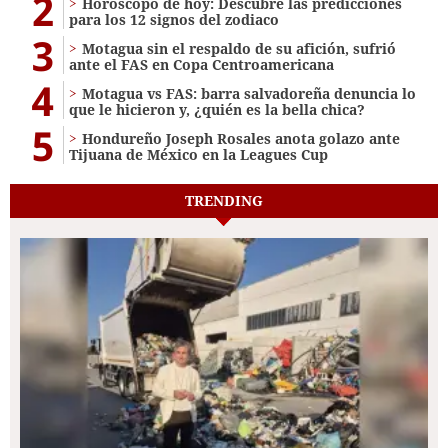
2
Horóscopo de hoy: Descubre las predicciones
para los 12 signos del zodiaco
3
Motagua sin el respaldo de su afición, sufrió
ante el FAS en Copa Centroamericana
4
Motagua vs FAS: barra salvadoreña denuncia lo
que le hicieron y, ¿quién es la bella chica?
5
Hondureño Joseph Rosales anota golazo ante
Tijuana de México en la Leagues Cup
TRENDING