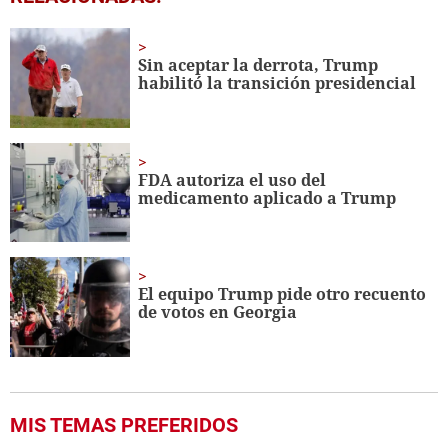
seconds
of
1
minute,
Sin aceptar la derrota, Trump
56
habilitó la transición presidencial
seconds
FDA autoriza el uso del
medicamento aplicado a Trump
El equipo Trump pide otro recuento
de votos en Georgia
MIS TEMAS PREFERIDOS