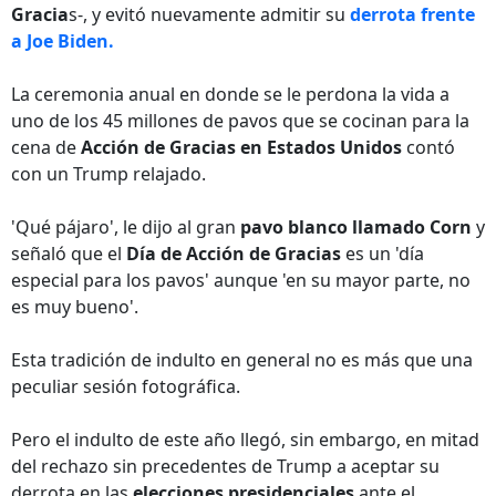
Gracia
s-, y evitó nuevamente admitir su
derrota frente
a Joe Biden.
La ceremonia anual en donde se le perdona la vida a
uno de los 45 millones de pavos que se cocinan para la
cena de
Acción de Gracias en Estados Unidos
contó
con un Trump relajado.
'Qué pájaro', le dijo al gran
pavo blanco llamado Corn
y
señaló que el
Día de Acción de Gracias
es un 'día
especial para los pavos' aunque 'en su mayor parte, no
es muy bueno'.
Esta tradición de indulto en general no es más que una
peculiar sesión fotográfica.
Pero el indulto de este año llegó, sin embargo, en mitad
del rechazo sin precedentes de Trump a aceptar su
derrota en las
elecciones presidenciales
ante el