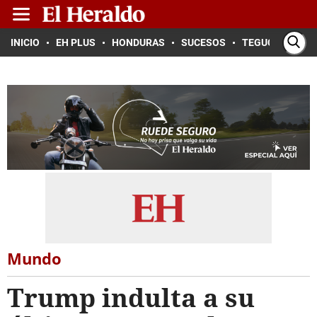
INICIO
EH PLUS
HONDURAS
SUCESOS
TEGUCIGALPA
Mundo
Trump indulta a su