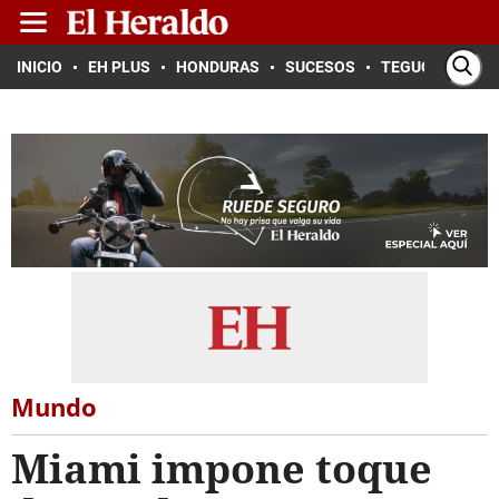
INICIO
EH PLUS
HONDURAS
SUCESOS
TEGUCIGALPA
Mundo
Miami impone toque