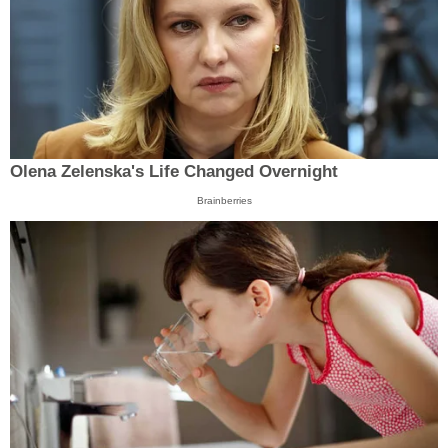
Olena Zelenska's Life Changed Overnight
Brainberries