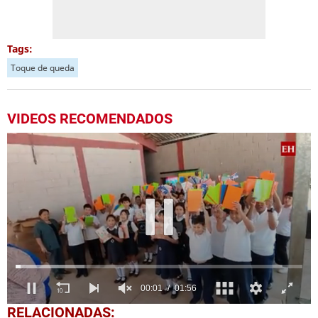
Tags:
Toque de queda
VIDEOS RECOMENDADOS
0
RELACIONADAS: