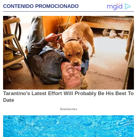
CONTENIDO PROMOCIONADO
Tarantino’s Latest Effort Will Probably Be His Best To
Date
Brainberries