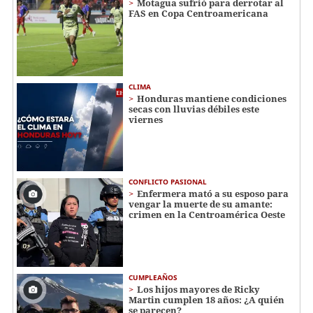
Motagua sufrió para derrotar al
FAS en Copa Centroamericana
CLIMA
Honduras mantiene condiciones
secas con lluvias débiles este
viernes
CONFLICTO PASIONAL
Enfermera mató a su esposo para
vengar la muerte de su amante:
crimen en la Centroamérica Oeste
CUMPLEAÑOS
Los hijos mayores de Ricky
Martin cumplen 18 años: ¿A quién
se parecen?