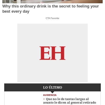
Why this ordinary drink is the secret to feeling your
best every day
CTA Favorite
LO ÚLTIMO
AUDIENCIA
Que no le de tantas largas al
asunto le dicen al general retirado