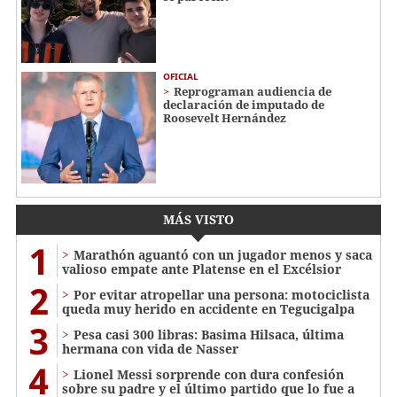
OFICIAL
Reprograman audiencia de
declaración de imputado de
Roosevelt Hernández
MÁS VISTO
1
Marathón aguantó con un jugador menos y saca
valioso empate ante Platense en el Excélsior
2
Por evitar atropellar una persona: motociclista
queda muy herido en accidente en Tegucigalpa
3
Pesa casi 300 libras: Basima Hilsaca, última
hermana con vida de Nasser
4
Lionel Messi sorprende con dura confesión
sobre su padre y el último partido que lo fue a