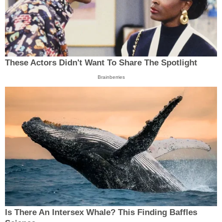
These Actors Didn't Want To Share The Spotlight
Brainberries
Is There An Intersex Whale? This Finding Baffles