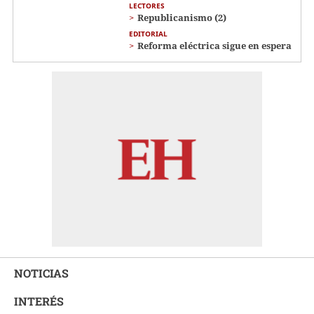
LECTORES
Republicanismo (2)
EDITORIAL
Reforma eléctrica sigue en espera
NOTICIAS
INTERÉS