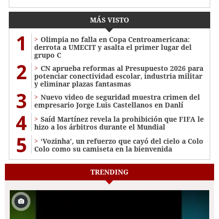
MÁS VISTO
1
Olimpia no falla en Copa Centroamericana:
derrota a UMECIT y asalta el primer lugar del
grupo C
2
CN aprueba reformas al Presupuesto 2026 para
potenciar conectividad escolar, industria militar
y eliminar plazas fantasmas
3
Nuevo video de seguridad muestra crimen del
empresario Jorge Luis Castellanos en Danlí
4
Saíd Martínez revela la prohibición que FIFA le
hizo a los árbitros durante el Mundial
5
‘Vozinha’, un refuerzo que cayó del cielo a Colo
Colo como su camiseta en la bienvenida
TRENDING