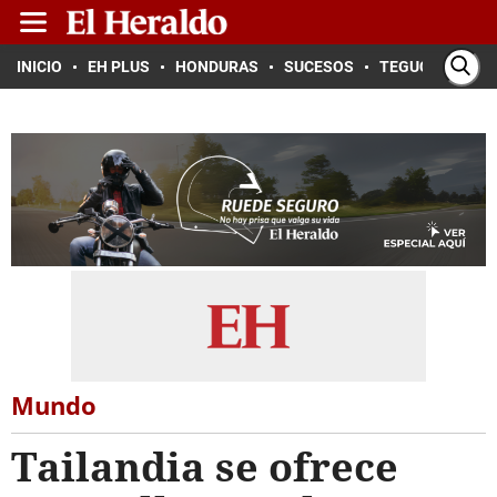
INICIO
EH PLUS
HONDURAS
SUCESOS
TEGUCIGALPA
Mundo
Tailandia se ofrece