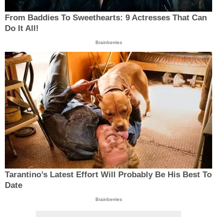
From Baddies To Sweethearts: 9 Actresses That Can
Do It All!
Brainberries
Tarantino’s Latest Effort Will Probably Be His Best To
Date
Brainberries