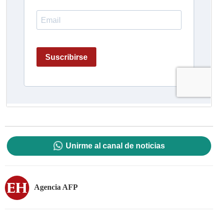
Unirme al canal de noticias
Agencia AFP