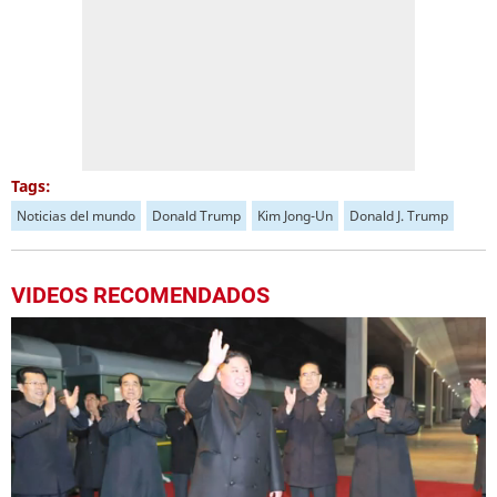
Tags:
Noticias del mundo
Donald Trump
Kim Jong-Un
Donald J. Trump
VIDEOS RECOMENDADOS