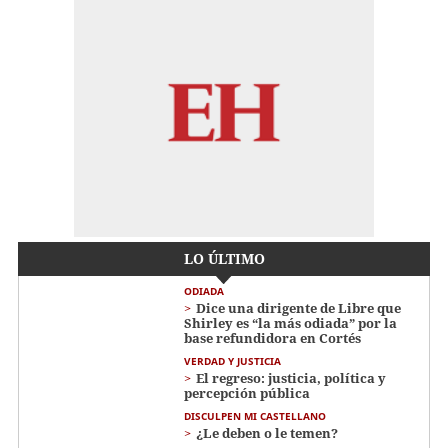
LO ÚLTIMO
ODIADA
Dice una dirigente de Libre que
Shirley es “la más odiada” por la
base refundidora en Cortés
VERDAD Y JUSTICIA
El regreso: justicia, política y
percepción pública
DISCULPEN MI CASTELLANO
¿Le deben o le temen?