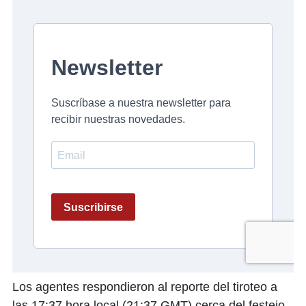
Los agentes respondieron al reporte del tiroteo a
las 17:37 hora local (21:37 GMT) cerca del festejo