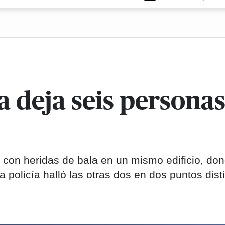
a deja seis person
 con heridas de bala en un mismo edificio, do
 policía halló las otras dos en dos puntos dist