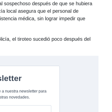
al sospechoso después de que se hubiera
cía local asegura que el personal de
istencia médica, sin lograr impedir que
icía, el tiroteo sucedió poco después del