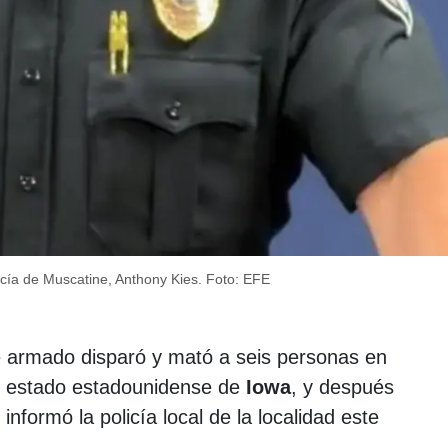
licía de Muscatine, Anthony Kies.
Foto: EFE
armado disparó y mató a seis personas en
el estado estadounidense de
Iowa
, y después
informó la policía local de la localidad este