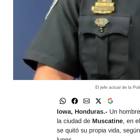
El jefe actual de la Po
Iowa, Honduras.-
Un hombre 
la ciudad de
Muscatine
, en 
se quitó su propia vida, según 
lunes.