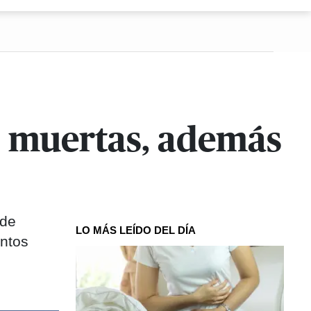
as muertas, además
nde
LO MÁS LEÍDO DEL DÍA
intos