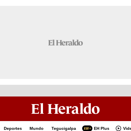
Deportes
Mundo
Tegucigalpa
EH Plus
Vid