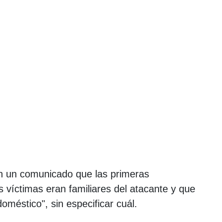
n un comunicado que las primeras
s víctimas eran familiares del atacante y que
doméstico", sin especificar cuál.