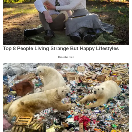
Top 8 People Living Strange But Happy Lifestyles
Brainberries