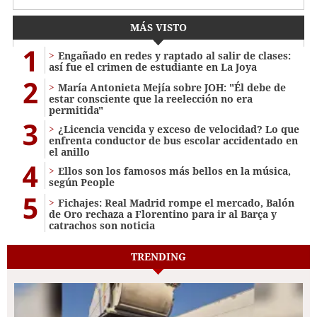
MÁS VISTO
1
Engañado en redes y raptado al salir de clases:
así fue el crimen de estudiante en La Joya
2
María Antonieta Mejía sobre JOH: "Él debe de
estar consciente que la reelección no era
permitida"
3
¿Licencia vencida y exceso de velocidad? Lo que
enfrenta conductor de bus escolar accidentado en
el anillo
4
Ellos son los famosos más bellos en la música,
según People
5
Fichajes: Real Madrid rompe el mercado, Balón
de Oro rechaza a Florentino para ir al Barça y
catrachos son noticia
TRENDING