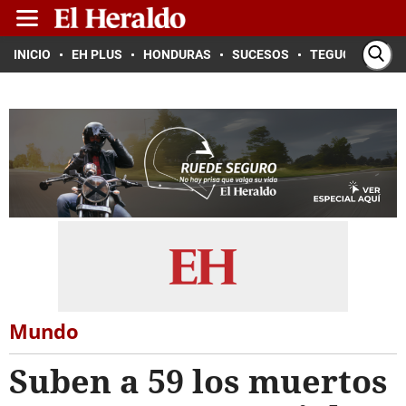
INICIO
EH PLUS
HONDURAS
SUCESOS
TEGUCIGALPA
Mundo
Suben a 59 los muertos