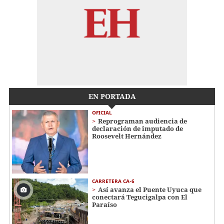
EN PORTADA
OFICIAL
Reprograman audiencia de
declaración de imputado de
Roosevelt Hernández
CARRETERA CA-6
Así avanza el Puente Uyuca que
conectará Tegucigalpa con El
Paraíso