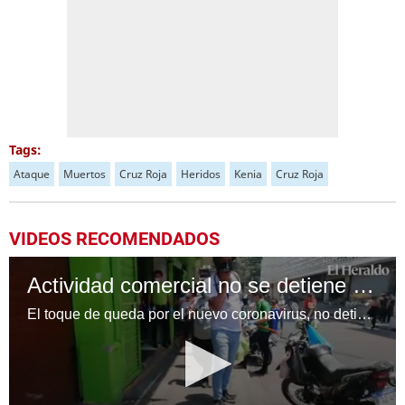
Tags:
Ataque
Muertos
Cruz Roja
Heridos
Kenia
Cruz Roja
VIDEOS RECOMENDADOS
Actividad comercial no se detiene en el centro de la capital
El toque de queda por el nuevo coronavirus, no detiene la activdad comercial en el centro de la capital.