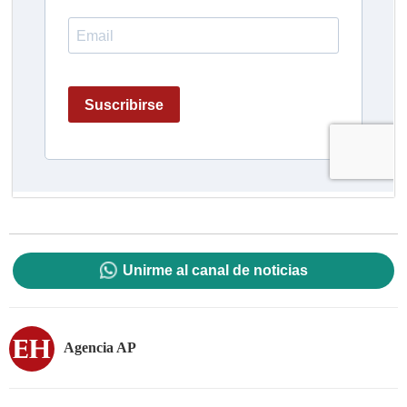
Unirme al canal de noticias
Agencia AP