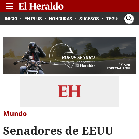
INICIO
EH PLUS
HONDURAS
SUCESOS
TEGUCIGALPA
Mundo
Senadores de EEUU