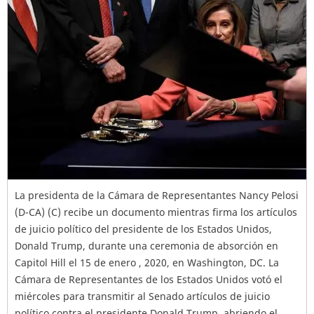
La presidenta de la Cámara de Representantes Nancy Pelosi
(D-CA) (C) recibe un documento mientras firma los artículos
de juicio político del presidente de los Estados Unidos,
Donald Trump, durante una ceremonia de absorción en
Capitol Hill el 15 de enero , 2020, en Washington, DC. La
Cámara de Representantes de los Estados Unidos votó el
miércoles para transmitir al Senado artículos de juicio
político contra el presidente Donald Trump, abriendo el