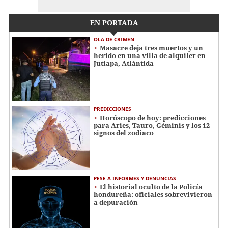
EN PORTADA
OLA DE CRIMEN
Masacre deja tres muertos y un
herido en una villa de alquiler en
Jutiapa, Atlántida
PREDICCIONES
Horóscopo de hoy: predicciones
para Aries, Tauro, Géminis y los 12
signos del zodiaco
PESE A INFORMES Y DENUNCIAS
El historial oculto de la Policía
hondureña: oficiales sobrevivieron
a depuración