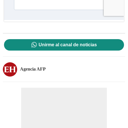
Unirme al canal de noticias
Agencia AFP