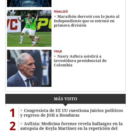
FINALIZÓ
Marathón derrotó con lo justo al
Independiente que se estrenó en
primera división
VIAJE
Nasry Asfura asistirá a
investidura presidencial de
Colombia
MÁS VISTO
1
Congresista de EE UU cuestiona juicios políticos
y regreso de JOH a Honduras
2
Asfixia: Medicina forense revela hallazgos en la
autopsia de Keyla Martínez en la repetición del