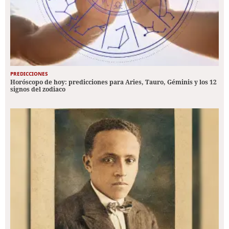
PREDICCIONES
Horóscopo de hoy: predicciones para Aries, Tauro, Géminis y los 12
signos del zodiaco