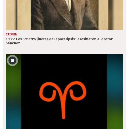
CRIMEN
1935: Los "cuatro jinetes del apocalipsis" asesinaron al doctor
Sánchez