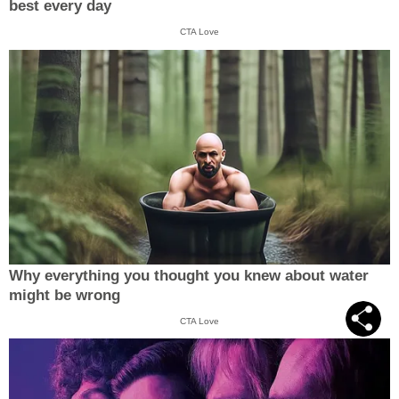
best every day
CTA Love
Why everything you thought you knew about water
might be wrong
CTA Love