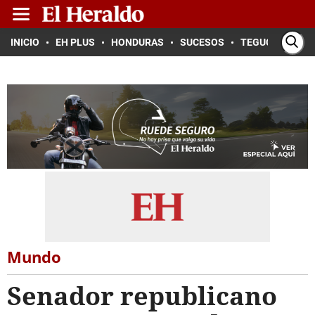
INICIO
EH PLUS
HONDURAS
SUCESOS
TEGUCIGALPA
Mundo
Senador republicano