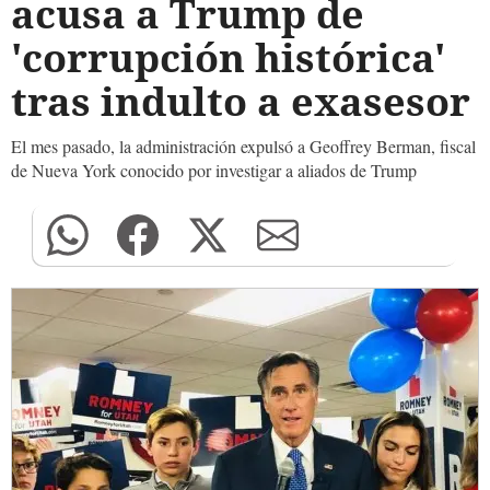
acusa a Trump de
'corrupción histórica'
tras indulto a exasesor
El mes pasado, la administración expulsó a Geoffrey Berman, fiscal
de Nueva York conocido por investigar a aliados de Trump