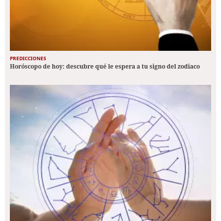
PREDICCIONES
Horóscopo de hoy: descubre qué le espera a tu signo del zodiaco