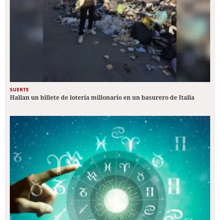
SUERTE
Hallan un billete de lotería millonario en un basurero de Italia