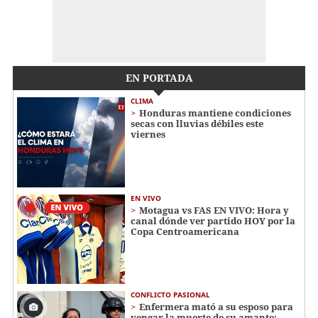
EN PORTADA
CLIMA
Honduras mantiene condiciones
secas con lluvias débiles este
viernes
EN VIVO
Motagua vs FAS EN VIVO: Hora y
canal dónde ver partido HOY por la
Copa Centroamericana
CONFLICTO PASIONAL
Enfermera mató a su esposo para
vengar la muerte de su amante: