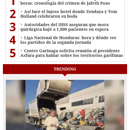
1
horas: cronología del crimen de Jafeth Pozo
2
Así luce el lujoso hotel donde Zendaya y Tom
Holland celebraron su boda
3
Autoridades del IHSS aseguran que mora
quirúrgica bajó a 1,000 pacientes en espera
4
Liga Nacional de Honduras: hora y dónde ver
los partidos de la segunda jornada
5
Centro Garinagu solicita reunión al presidente
Asfura para hablar sobre los territorios garífunas
TRENDING