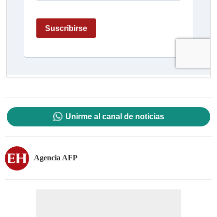
Unirme al canal de noticias
Agencia AFP