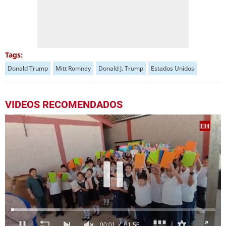
Tags:
Donald Trump
Mitt Romney
Donald J. Trump
Estados Unidos
VIDEOS RECOMENDADOS
00:04
01:56