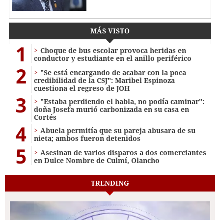
MÁS VISTO
1
Choque de bus escolar provoca heridas en
conductor y estudiante en el anillo periférico
2
"Se está encargando de acabar con la poca
credibilidad de la CSJ": Maribel Espinoza
cuestiona el regreso de JOH
3
"Estaba perdiendo el habla, no podía caminar":
doña Josefa murió carbonizada en su casa en
Cortés
4
Abuela permitía que su pareja abusara de su
nieta; ambos fueron detenidos
5
Asesinan de varios disparos a dos comerciantes
en Dulce Nombre de Culmí, Olancho
TRENDING