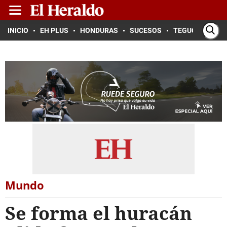
INICIO
EH PLUS
HONDURAS
SUCESOS
TEGUCIGALPA
Mundo
Se forma el huracán