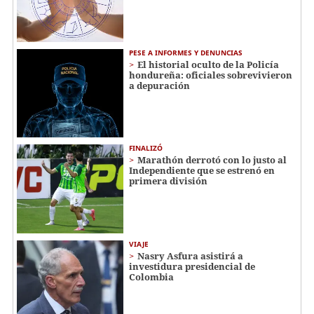
PESE A INFORMES Y DENUNCIAS
El historial oculto de la Policía
hondureña: oficiales sobrevivieron
a depuración
FINALIZÓ
Marathón derrotó con lo justo al
Independiente que se estrenó en
primera división
VIAJE
Nasry Asfura asistirá a
investidura presidencial de
Colombia