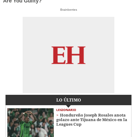
Are You Guilty?
Brainberries
LO ÚLTIMO
LEGIONARIO
Hondureño Joseph Rosales anota
golazo ante Tijuana de México en la
Leagues Cup