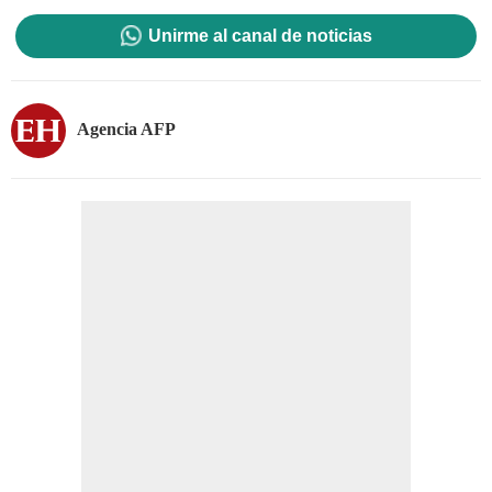
Unirme al canal de noticias
Agencia AFP