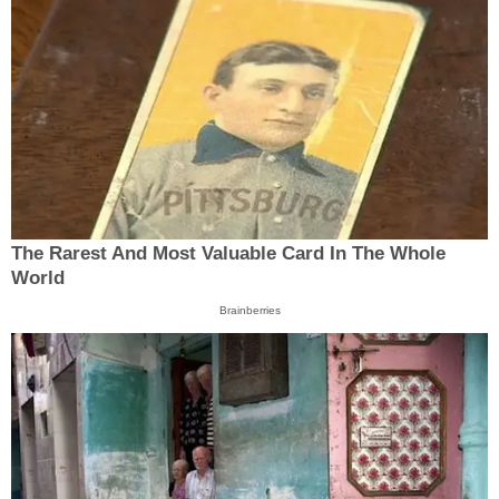
The Rarest And Most Valuable Card In The Whole
World
Brainberries