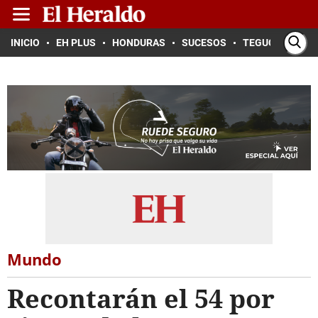
INICIO
EH PLUS
HONDURAS
SUCESOS
TEGUCIGALPA
Mundo
Recontarán el 54 por