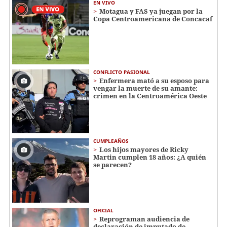
EN VIVO
Motagua y FAS ya juegan por la
Copa Centroamericana de Concacaf
CONFLICTO PASIONAL
Enfermera mató a su esposo para
vengar la muerte de su amante:
crimen en la Centroamérica Oeste
CUMPLEAÑOS
Los hijos mayores de Ricky
Martin cumplen 18 años: ¿A quién
se parecen?
OFICIAL
Reprograman audiencia de
declaración de imputado de