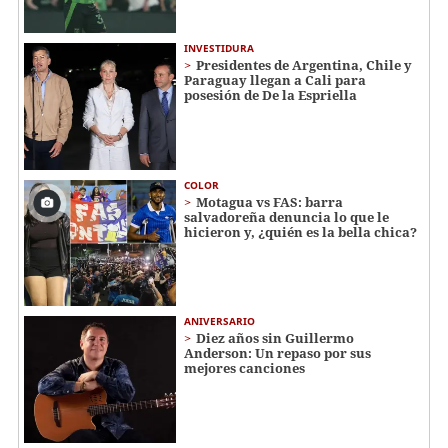
INVESTIDURA
Presidentes de Argentina, Chile y
Paraguay llegan a Cali para
posesión de De la Espriella
COLOR
Motagua vs FAS: barra
salvadoreña denuncia lo que le
hicieron y, ¿quién es la bella chica?
ANIVERSARIO
Diez años sin Guillermo
Anderson: Un repaso por sus
mejores canciones