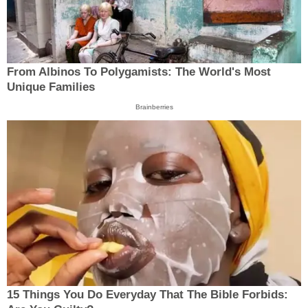
From Albinos To Polygamists: The World's Most
Unique Families
Brainberries
15 Things You Do Everyday That The Bible Forbids: