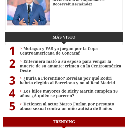
Roosevelt Hernández
MÁS VISTO
1
Motagua y FAS ya juegan por la Copa
Centroamericana de Concacaf
2
Enfermera mató a su esposo para vengar la
muerte de su amante: crimen en la Centroamérica
Oeste
3
¿Burla a Florentino? Revelan por qué Rodri
habría elegido al Barcelona y no al Real Madrid
4
Los hijos mayores de Ricky Martin cumplen 18
años: ¿A quién se parecen?
5
Detienen al actor Marco Furlan por presunto
abuso sexual contra un niño autista de 5 años
TRENDING