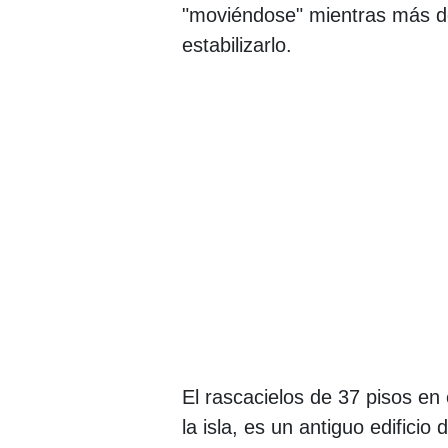
"moviéndose" mientras más de
estabilizarlo.
El rascacielos de 37 pisos en 
la isla, es un antiguo edifici