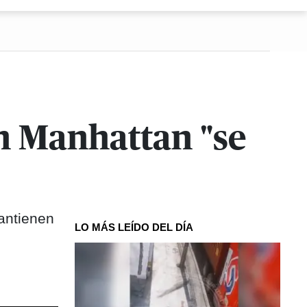
n Manhattan "se
mantienen
LO MÁS LEÍDO DEL DÍA