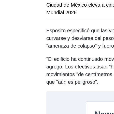
Ciudad de México eleva a cinc
Mundial 2026
Esposito especificó que las v
curvarse y desviarse del peso
"amenaza de colapso" y fuero
"El edificio ha continuado mo
agregó. Los efectivos usan "h
movimientos "de centímetros o
que "aún es peligroso".