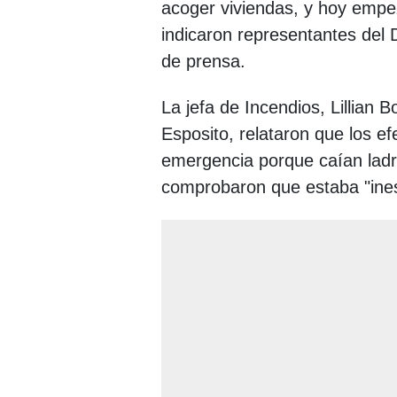
acoger viviendas, y hoy empe
indicaron representantes de
de prensa.
La jefa de Incendios, Lillian 
Esposito, relataron que los e
emergencia porque caían ladril
comprobaron que estaba "ines