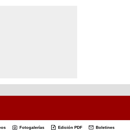
eos
Fotogalerías
Edición PDF
Boletines