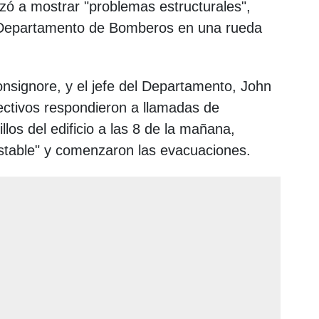
zó a mostrar "problemas estructurales",
l Departamento de Bomberos en una rueda
Bonsignore, y el jefe del Departamento, John
fectivos respondieron a llamadas de
los del edificio a las 8 de la mañana,
table" y comenzaron las evacuaciones.