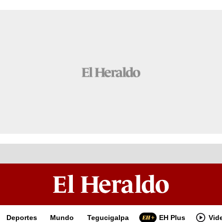
Deportes
Mundo
Tegucigalpa
EH Plus
Vid