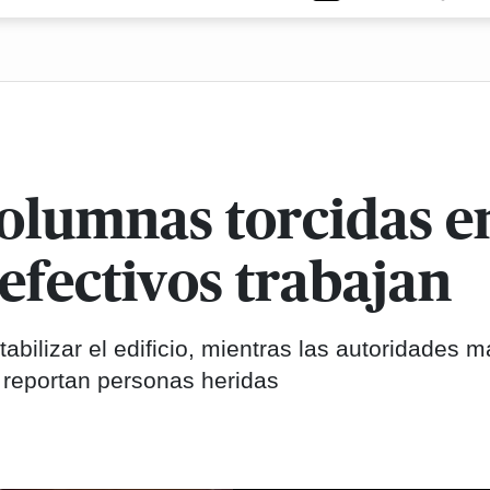
columnas torcidas e
efectivos trabajan
abilizar el edificio, mientras las autoridades 
 reportan personas heridas