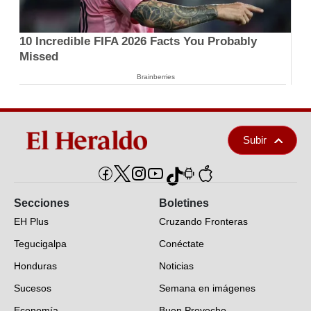
10 Incredible FIFA 2026 Facts You Probably
Missed
Brainberries
Subir
Secciones
Boletines
EH Plus
Cruzando Fronteras
Tegucigalpa
Conéctate
Honduras
Noticias
Sucesos
Semana en imágenes
Economía
Buen Provecho