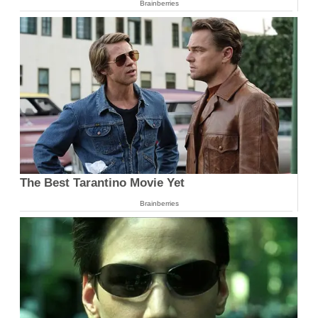
Brainberries
The Best Tarantino Movie Yet
Brainberries