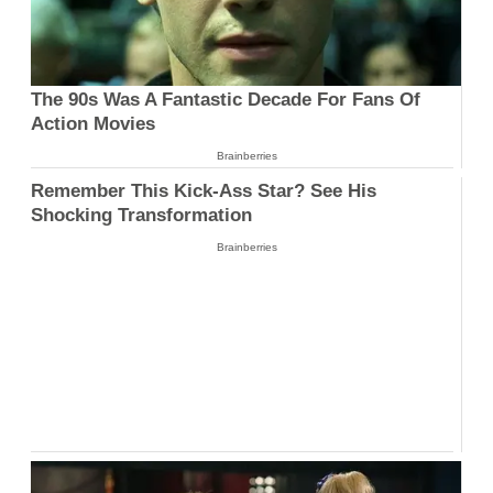
The 90s Was A Fantastic Decade For Fans Of
Action Movies
Brainberries
Remember This Kick-Ass Star? See His
Shocking Transformation
Brainberries