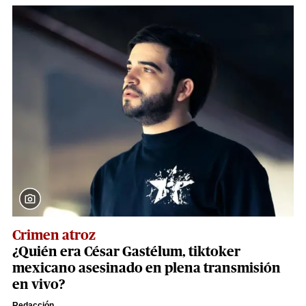
Crimen atroz
¿Quién era César Gastélum, tiktoker
mexicano asesinado en plena transmisión
en vivo?
Redacción