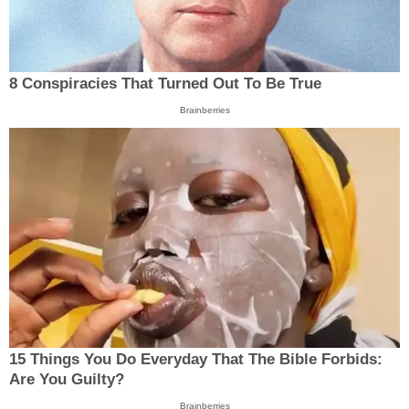
8 Conspiracies That Turned Out To Be True
Brainberries
15 Things You Do Everyday That The Bible Forbids:
Are You Guilty?
Brainberries