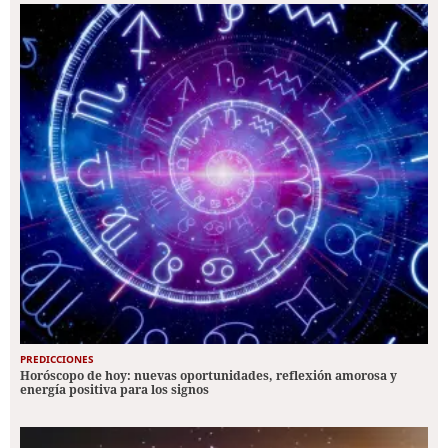
PREDICCIONES
Horóscopo de hoy: nuevas oportunidades, reflexión amorosa y
energía positiva para los signos