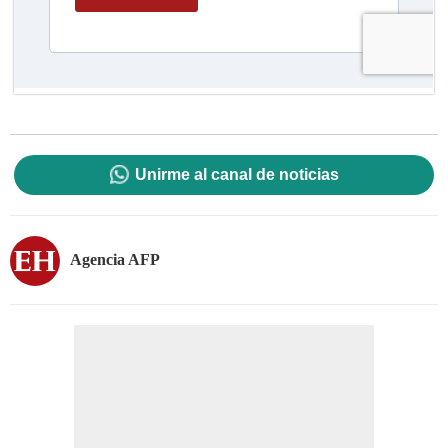
Unirme al canal de noticias
Agencia AFP