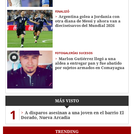
FINALIZÓ
Argentina golea a Jordania con
otra diana de Messi y ahora van a
dieciseisavos del Mundial 2026
FOTOGALERÍAS SUCESOS
Marlon Gutiérrez llegó a una
aldea a entregar pan y fue abatido
por sujetos armados en Comayagua
MÁS VISTO
1
A disparos asesinan a una joven en el barrio El
Dorado, Nueva Arcadia
TRENDING