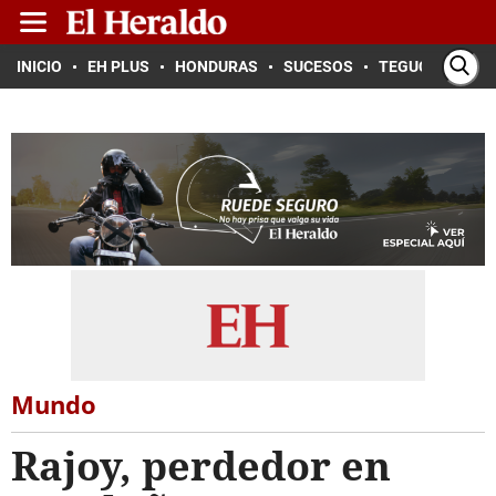
INICIO
EH PLUS
HONDURAS
SUCESOS
TEGUCIGALPA
Mundo
Rajoy, perdedor en