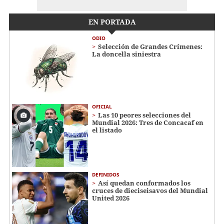
EN PORTADA
ODIO
Selección de Grandes Crímenes:
La doncella siniestra
OFICIAL
Las 10 peores selecciones del
Mundial 2026: Tres de Concacaf en
el listado
DEFINIDOS
Así quedan conformados los
cruces de dieciseisavos del Mundial
United 2026