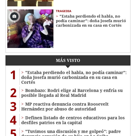
TRAGEDIA
"Estaba perdiendo el habla, no
podía caminar": doña Josefa murió
carbonizada en su casa en Cortés
MÁS VISTO
1
"Estaba perdiendo el habla, no podía caminar":
doña Josefa murió carbonizada en su casa en
Cortés
2
Bombazo: Rodri elige al Barcelona y enfría su
posible llegada al Real Madrid
3
MP reactiva denuncia contra Roosevelt
Hernández por abuso de autoridad
4
Definen listado de centros educativos para los
desfiles patrios en la capital
5
"Tuvimos una discusión y me golpeó": padre