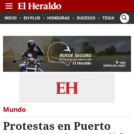
INICIO
EH PLUS
HONDURAS
SUCESOS
TEGUCIGALPA
Mundo
Protestas en Puerto