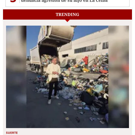
denuncia agresión de su hijo en La Ceiba
TRENDING
SUERTE