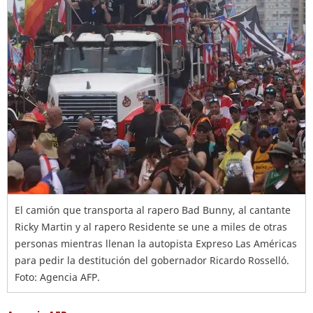
El camión que transporta al rapero Bad Bunny, al cantante
Ricky Martin y al rapero Residente se une a miles de otras
personas mientras llenan la autopista Expreso Las Américas
para pedir la destitución del gobernador Ricardo Rosselló.
Foto: Agencia AFP.