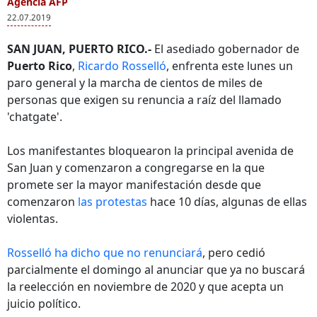
Agencia AFP
22.07.2019
SAN JUAN, PUERTO RICO.-
El asediado gobernador de
Puerto Rico
,
Ricardo Rosselló
, enfrenta este lunes un
paro general y la marcha de cientos de miles de
personas que exigen su renuncia a raíz del llamado
'chatgate'.
Los manifestantes bloquearon la principal avenida de
San Juan y comenzaron a congregarse en la que
promete ser la mayor manifestación desde que
comenzaron
las protestas
hace 10 días, algunas de ellas
violentas.
Rosselló ha dicho que no renunciará
, pero cedió
parcialmente el domingo al anunciar que ya no buscará
la reelección en noviembre de 2020 y que acepta un
juicio político.