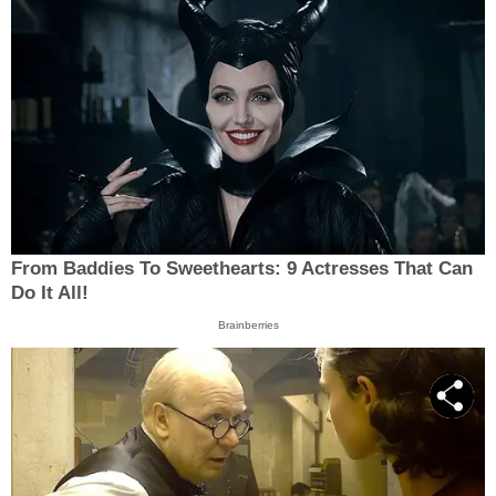
From Baddies To Sweethearts: 9 Actresses That Can
Do It All!
Brainberries