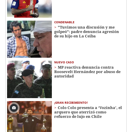
CONDENABLE
"Tuvimos una discusión y me
golpeó": padre denuncia agresión
de su hijo en La Ceiba
NUEVO CASO
MP reactiva denuncia contra
Roosevelt Hernández por abuso de
autoridad
¡GRAN RECIBIMIENTO!
Colo Colo presenta a ‘Vozinha’, el
arquero que aterrizó como
refuerzo de lujo en Chile