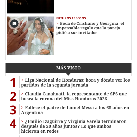
FUTUROS ESPOSOS
Boda de Cristiano y Georgina: el
impensable regalo que la pareja
pidió a sus invitados
MÁS VISTO
1
Liga Nacional de Honduras: hora y dónde ver los
partidos de la segunda jornada
2
Claudia Canahuati, la representante de SPS que
busca la corona del Miss Honduras 2026
3
Fallece el padre de Lionel Messi a los 68 años en
Argentina
4
¿Emilio Izaguirre y Virginia Varela terminaron
después de 20 años juntos? Lo que ambos
hicieron en redes