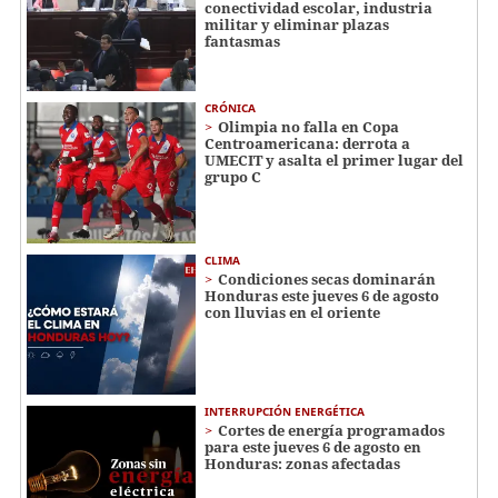
conectividad escolar, industria
militar y eliminar plazas
fantasmas
CRÓNICA
Olimpia no falla en Copa
Centroamericana: derrota a
UMECIT y asalta el primer lugar del
grupo C
CLIMA
Condiciones secas dominarán
Honduras este jueves 6 de agosto
con lluvias en el oriente
INTERRUPCIÓN ENERGÉTICA
Cortes de energía programados
para este jueves 6 de agosto en
Honduras: zonas afectadas