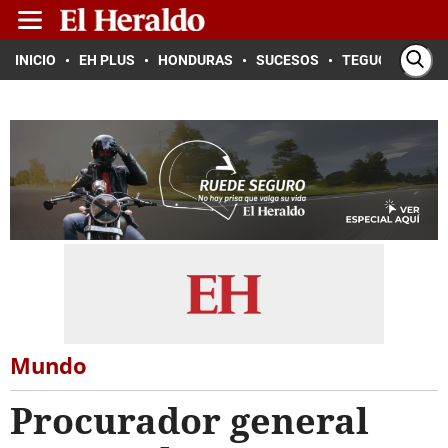
INICIO
EH PLUS
HONDURAS
SUCESOS
TEGUCIGALPA
Mundo
Procurador general