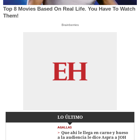
Top 8 Movies Based On Real Life. You Have To Watch
Them!
Brainberries
LO ÚLTIMO
AGALLAS
Que ahí le llega en carne y hueso
a la audiencia le dice Aspra a JOH