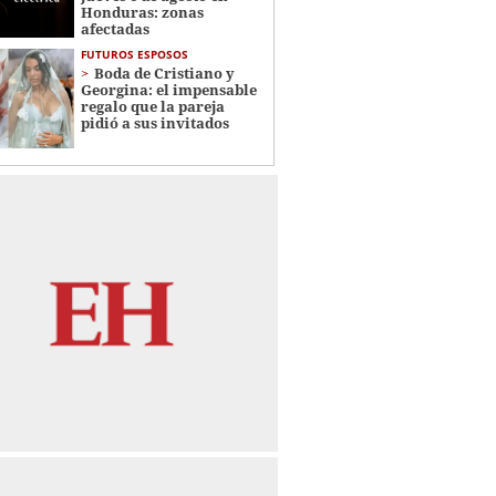
Honduras: zonas
afectadas
FUTUROS ESPOSOS
Boda de Cristiano y
Georgina: el impensable
regalo que la pareja
pidió a sus invitados