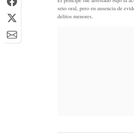
El príncipe fue arrestado bajo la ac
sexo oral, pero en ausencia de evi
delitos menores.