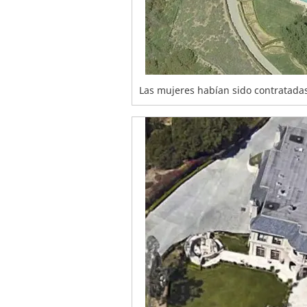
Las mujeres habían sido contratad