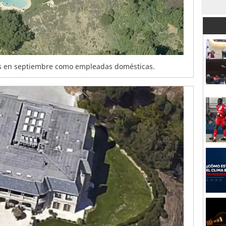
as en septiembre como empleadas domésticas.