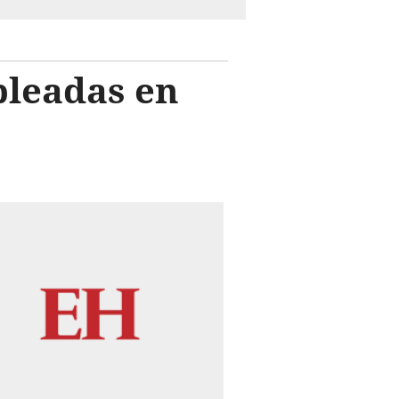
pleadas en