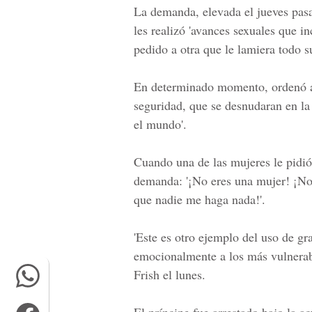
La demanda, elevada el jueves pasad
les realizó 'avances sexuales que i
pedido a otra que le lamiera todo s
En determinado momento, ordenó a 
seguridad, que se desnudaran en la
el mundo'.
Cuando una de las mujeres le pidió 
demanda: '¡No eres una mujer! ¡No 
que nadie me haga nada!'.
'Este es otro ejemplo del uso de gr
emocionalmente a los más vulnerabl
Frish el lunes.