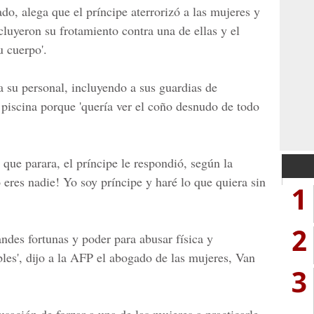
o, alega que el príncipe aterrorizó a las mujeres y
ncluyeron su frotamiento contra una de ellas y el
u cuerpo'.
su personal, incluyendo a sus guardias de
 piscina porque 'quería ver el coño desnudo de todo
que parara, el príncipe le respondió, según la
eres nadie! Yo soy príncipe y haré lo que quiera sin
1
2
andes fortunas y poder para abusar física y
es', dijo a la AFP el abogado de las mujeres, Van
3