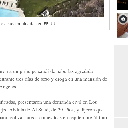
te a sus empleadas en EE UU.
ron a un príncipe saudí de haberlas agredido
urante tres días de sexo y droga en una mansión de
 Angeles.
ificadas, presentaron una demanda civil en Los
ajed Abdulaziz Al Saud, de 29 años, y dijeron que
para realizar tareas domésticas en septiembre último.