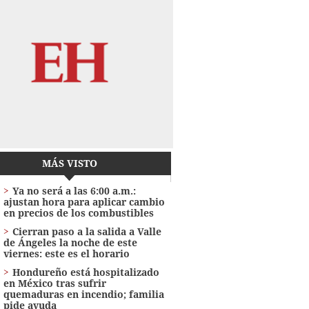
MÁS VISTO
Ya no será a las 6:00 a.m.:
ajustan hora para aplicar cambio
en precios de los combustibles
Cierran paso a la salida a Valle
de Ángeles la noche de este
viernes: este es el horario
Hondureño está hospitalizado
en México tras sufrir
quemaduras en incendio; familia
pide ayuda