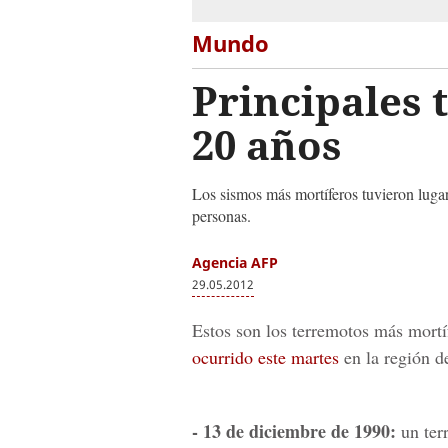
Mundo
Principales 
20 años
Los sismos más mortíferos tuvieron lugar
personas.
Agencia AFP
29.05.2012
Estos son los terremotos más mortífe
ocurrido este martes
en la región 
- 13 de diciembre de 1990:
un terr