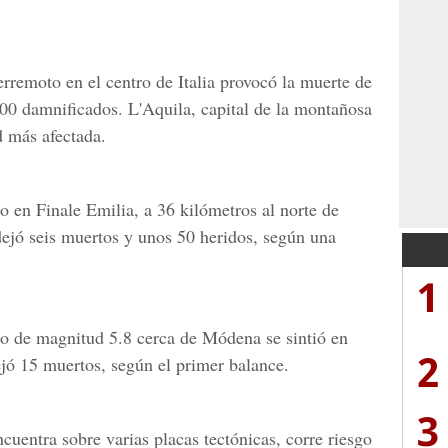
erremoto en el centro de Italia provocó la muerte de
00 damnificados. L'Aquila, capital de la montañosa
d más afectada.
 en Finale Emilia, a 36 kilómetros al norte de
ejó seis muertos y unos 50 heridos, según una
1
o de magnitud 5.8 cerca de Módena se sintió en
2
ejó 15 muertos, según el primer balance.
3
encuentra sobre varias placas tectónicas, corre riesgo