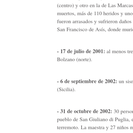
(centro) y otro en la de Las Marca
muertos, más de 110 heridos y un
fueron arrasados y sufrieron daños 
San Francisco de Asís, donde muri
- 17 de julio de 2001:
al menos tre
Bolzano (norte).
- 6 de septiembre de 2002:
un sis
(Sicilia).
- 31 de octubre de 2002:
30 person
pueblo de San Giuliano di Puglia, e
terremoto. La maestra y 27 niños mu