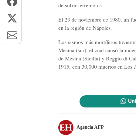
de sufrir terremotos.
El 23 de noviembre de 1980, un fu
en la región de Nápoles.
Los sismos más mortíferos tuvieron
Mesina (sur), el cual causó la mue
de Mesina (Sicilia) y Reggio di Cal
1915, con 30,000 muertos en Los 
Uni
Agencia AFP