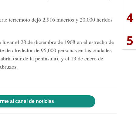
4
erte terremoto dejó 2,916 muertos y 20,000 heridos
5
 lugar el 28 de diciembre de 1908 en el estrecho de
rte de alrededor de 95,000 personas en las ciudades
abria (sur de la península), y el 13 de enero de
Abruzos.
rme al canal de noticias