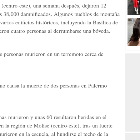
s (centro-este), una semana después, dejaron 12
os 38,000 damnificados. Algunos pueblos de montaña
varios edificios históricos, incluyendo la Basílica de
eron cuatro personas al derrumbarse una bóveda.
s personas murieron en un terremoto cerca de
mo causa la muerte de dos personas en Palermo
as murieron y unas 60 resultaron heridas en el
n la región de Molise (centro-este), tras un fuerte
rieron en la escuela, al hundirse el techo de la