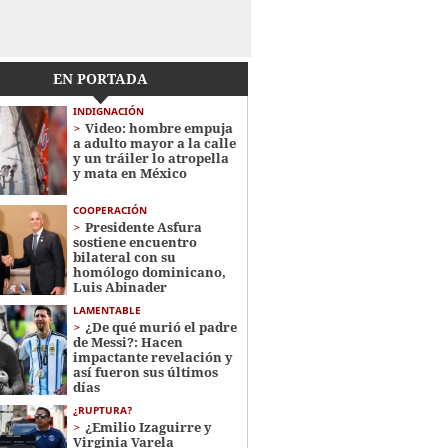
EN PORTADA
INDIGNACIÓN
Video: hombre empuja
a adulto mayor a la calle
y un tráiler lo atropella
y mata en México
COOPERACIÓN
Presidente Asfura
sostiene encuentro
bilateral con su
homólogo dominicano,
Luis Abinader
LAMENTABLE
¿De qué murió el padre
de Messi?: Hacen
impactante revelación y
así fueron sus últimos
días
¿RUPTURA?
¿Emilio Izaguirre y
Virginia Varela