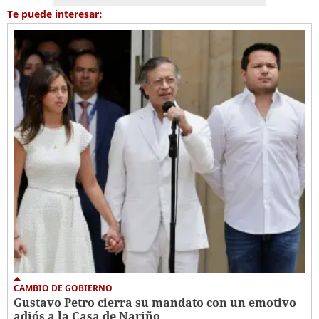
Te puede interesar:
CAMBIO DE GOBIERNO
Gustavo Petro cierra su mandato con un emotivo
adiós a la Casa de Nariño