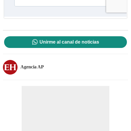
Unirme al canal de noticias
Agencia AP