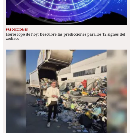
PREDICCIONES
Horóscopo de hoy: Descubre las predicciones para los 12 signos del
zodiaco