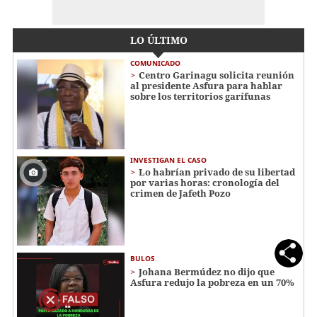
LO ÚLTIMO
COMUNICADO
Centro Garinagu solicita reunión
al presidente Asfura para hablar
sobre los territorios garífunas
INVESTIGAN EL CASO
Lo habrían privado de su libertad
por varias horas: cronología del
crimen de Jafeth Pozo
BULOS
Johana Bermúdez no dijo que
Asfura redujo la pobreza en un 70%