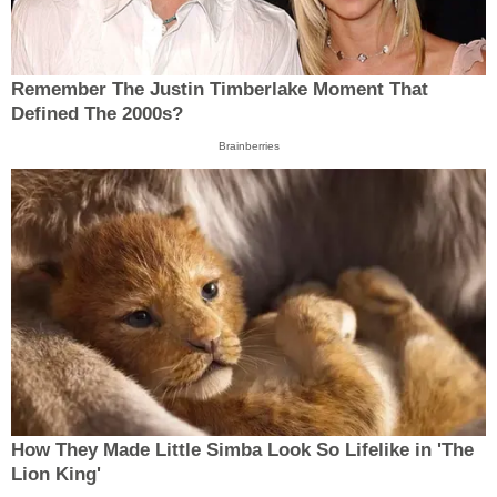
Remember The Justin Timberlake Moment That
Defined The 2000s?
Brainberries
How They Made Little Simba Look So Lifelike in 'The
Lion King'