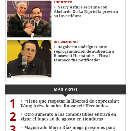
ENCUENTRO
Nasry Asfura se reúne con
Abelardo De La Espriella previo a
su investidura
DECLARACIONES
Dagoberto Rodríguez ante
reprogramación de audiencia a
Roosevelt Hernández: "Fiscal
tampoco fue notificado"
MÁS VISTO
1
"Tiene que respetar la libertad de expresión":
Wong Arévalo sobre Roosevelt Hernández
2
Otro aumento a los combustibles entrará en
vigor el lunes 10 de agosto en Honduras
3
Magistrado Mario Díaz niega presiones para