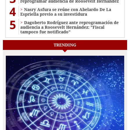
reprogramar audiencia de Roosevelt Hernández
4
Nasry Asfura se reúne con Abelardo De La
Espriella previo a su investidura
5
Dagoberto Rodríguez ante reprogramación de
audiencia a Roosevelt Hernández: "Fiscal
tampoco fue notificado"
TRENDING