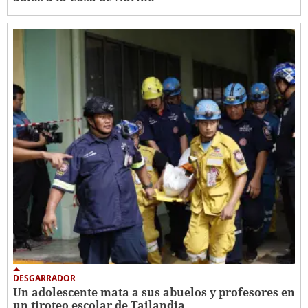
DESGARRADOR
Un adolescente mata a sus abuelos y profesores en
un tiroteo escolar de Tailandia