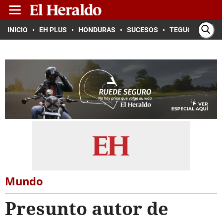
INICIO
EH PLUS
HONDURAS
SUCESOS
TEGUCIGALPA
Mundo
Presunto autor de