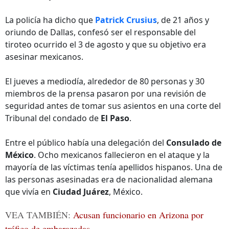
La policía ha dicho que
Patrick Crusius
, de 21 años y
oriundo de Dallas, confesó ser el responsable del
tiroteo ocurrido el 3 de agosto y que su objetivo era
asesinar mexicanos.
El jueves a mediodía, alrededor de 80 personas y 30
miembros de la prensa pasaron por una revisión de
seguridad antes de tomar sus asientos en una corte del
Tribunal del condado de
El Paso
.
Entre el público había una delegación del
Consulado de
México
. Ocho mexicanos fallecieron en el ataque y la
mayoría de las víctimas tenía apellidos hispanos. Una de
las personas asesinadas era de nacionalidad alemana
que vivía en
Ciudad Juárez
, México.
VEA TAMBIÉN:
Acusan funcionario en Arizona por
tráfico de embarazadas