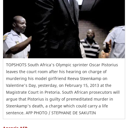
TOPSHOTS South Africa's Olympic sprinter Oscar Pistorius
leaves the court room after his hearing on charge of
murdering his model girlfriend Reeva Steenkamp on
Valentine's Day, yesterday, on February 15, 2013 at the
Magistrate Court in Pretoria. South African prosecutors will
argue that Pistorius is guilty of premeditated murder in
Steenkamp's death, a charge which could carry a life
sentence. AFP PHOTO / STEPHANE DE SAKUTIN