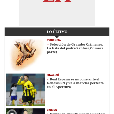
LO ÚLTIMO
EVIDENCIA
Selección de Grandes Crímenes:
La lista del padre Santos (Primera
parte)
FINALIZÓ
Real España se impone ante el
Génesis PN y va a marcha perfecta
en el Apertura
CRIMEN
Captaron sus últimos momentos: