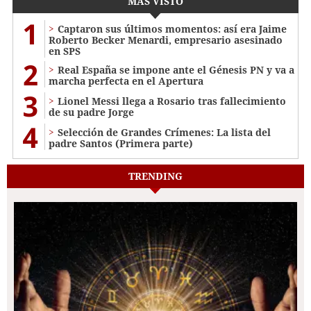
MÁS VISTO
1
Captaron sus últimos momentos: así era Jaime
Roberto Becker Menardi​​​, empresario asesinado
en SPS
2
Real España se impone ante el Génesis PN y va a
marcha perfecta en el Apertura
3
Lionel Messi llega a Rosario tras fallecimiento
de su padre Jorge
4
Selección de Grandes Crímenes: La lista del
padre Santos (Primera parte)
TRENDING