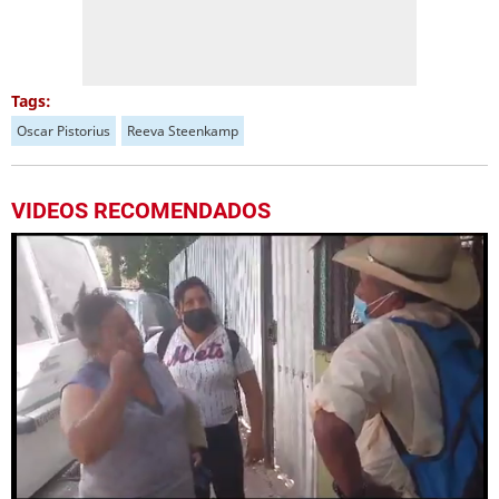
Tags:
Oscar Pistorius
Reeva Steenkamp
VIDEOS RECOMENDADOS