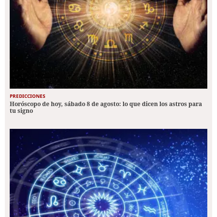
PREDICCIONES
Horóscopo de hoy, sábado 8 de agosto: lo que dicen los astros para
tu signo