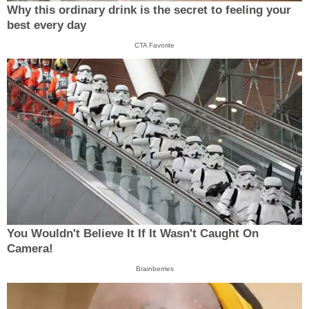
Why this ordinary drink is the secret to feeling your
best every day
CTA Favorite
You Wouldn't Believe It If It Wasn't Caught On
Camera!
Brainberries