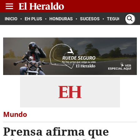
INICIO
EH PLUS
HONDURAS
SUCESOS
TEGUCIGALPA
Mundo
Prensa afirma que