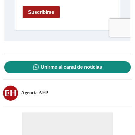
Unirme al canal de noticias
Agencia AFP