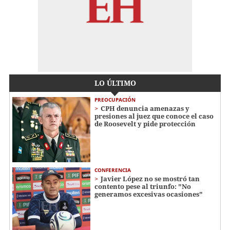
LO ÚLTIMO
PREOCUPACIÓN
CPH denuncia amenazas y
presiones al juez que conoce el caso
de Roosevelt y pide protección
CONFERENCIA
Javier López no se mostró tan
contento pese al triunfo: "No
generamos excesivas ocasiones"