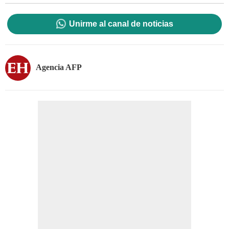
Unirme al canal de noticias
Agencia AFP