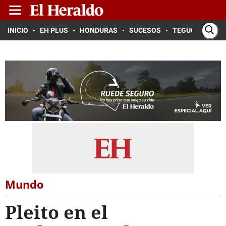
INICIO
EH PLUS
HONDURAS
SUCESOS
TEGUCIGALPA
Mundo
Pleito en el