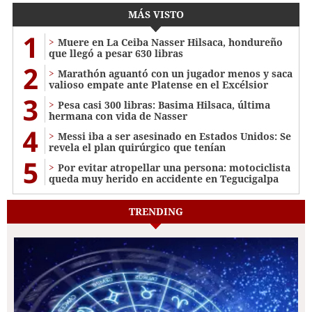
MÁS VISTO
1
Muere en La Ceiba Nasser Hilsaca, hondureño
que llegó a pesar 630 libras
2
Marathón aguantó con un jugador menos y saca
valioso empate ante Platense en el Excélsior
3
Pesa casi 300 libras: Basima Hilsaca, última
hermana con vida de Nasser
4
Messi iba a ser asesinado en Estados Unidos: Se
revela el plan quirúrgico que tenían
5
Por evitar atropellar una persona: motociclista
queda muy herido en accidente en Tegucigalpa
TRENDING