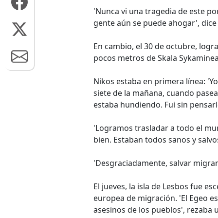
'Nunca vi una tragedia de este po
gente aún se puede ahogar', dice 
En cambio, el 30 de octubre, logr
pocos metros de Skala Sykaminea
Nikos estaba en primera línea: 'Yo 
siete de la mañana, cuando pasea
estaba hundiendo. Fui sin pensarl
'Logramos trasladar a todo el mun
bien. Estaban todos sanos y salvo
'Desgraciadamente, salvar migrant
El jueves, la isla de Lesbos fue es
europea de migración. 'El Egeo e
asesinos de los pueblos', rezaba