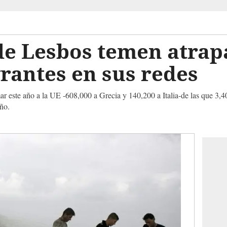
de Lesbos temen atrap
grantes en sus redes
r este año a la UE -608,000 a Grecia y 140,200 a Italia-de las que 3
ño.