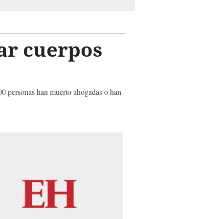
ar cuerpos
,400 personas han muerto ahogadas o han