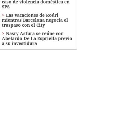
caso de violencia doméstica en
SPS
Las vacaciones de Rodri
mientras Barcelona negocia el
traspaso con el City
Nasry Asfura se reúne con
Abelardo De La Espriella previo
a su investidura