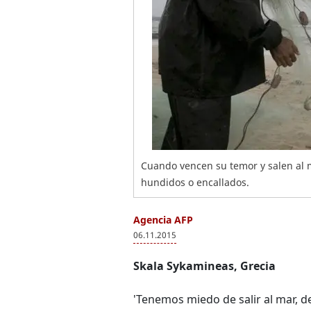
Cuando vencen su temor y salen al m
hundidos o encallados.
Agencia AFP
06.11.2015
Skala Sykamineas, Grecia
'Tenemos miedo de salir al mar, d