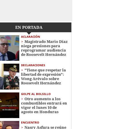
EN PORTADA
ACLARACIÓN
Magistrado Mario Díaz
niega presiones para
reprogramar audiencia
de Roosevelt Hernández
DECLARACIONES
"Tiene que respetar la
libertad de expresión":
Wong Arévalo sobre
Roosevelt Hernández
GOLPE AL BOLSILLO
Otro aumento a los
combustibles entrará en
vigor el lunes 10 de
agosto en Honduras
ENCUENTRO
Nasry Asfura se reúne