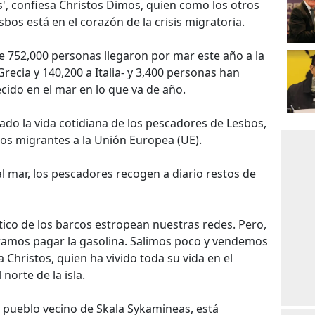
', confiesa Christos Dimos, quien como los otros
sbos está en el corazón de la crisis migratoria.
e 752,000 personas llegaron por mar este año a la
recia y 140,200 a Italia- y 3,400 personas han
do en el mar en lo que va de año.
do la vida cotidiana de los pescadores de Lesbos,
 los migrantes a la Unión Europea (UE).
 mar, los pescadores recogen a diario restos de
ico de los barcos estropean nuestras redes. Pero,
gramos pagar la gasolina. Salimos poco y vendemos
ca Christos, quien ha vivido toda su vida en el
norte de la isla.
 pueblo vecino de Skala Sykamineas, está