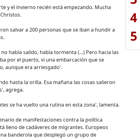
rte y el invierno recién está empezando. Mucha
4
Christos.
aron salvar a 200 personas que se iban a hundir a
5
s.
no había salido, había tormenta (...) Pero hacia las
ba por el puerto, vi una embarcación que se
o, aunque era arriesgado'.
do hasta la orilla. Esa mañana las cosas salieron
s', agrega.
es se ha vuelto una rutina en esta zona', lamenta.
cenario de manifestaciones contra la política
stá lleno de cadáveres de migrantes. Europeos
 una banderola que desplegó un grupo de