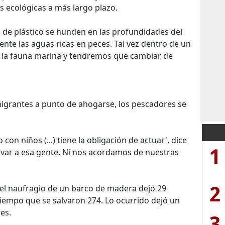
 ecológicas a más largo plazo.
os de plástico se hunden en las profundidades del
te las aguas ricas en peces. Tal vez dentro de un
la fauna marina y tendremos que cambiar de
migrantes a punto de ahogarse, los pescadores se
on niños (...) tiene la obligación de actuar', dice
1
alvar a esa gente. Ni nos acordamos de nuestras
2
, el naufragio de un barco de madera dejó 29
tiempo que se salvaron 274. Lo ocurrido dejó un
es.
3