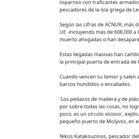
toparnos con traficantes armados
pescadores de la isla griega de Le
Según las cifras de ACNUR, más d
UE -incluyendo más de 608,000 a G
muerto ahogadas o han desapareci
Estas llegadas masivas han cambia
la principal puerta de entrada de
Cuando vencen su temor y salen al
barcos hundidos o encallados.
'Los pedazos de madera y de plást
por sobre todas las cosas, no lo
poco, es un círculo vicioso', expli
pequeño puerto de Molyvos, en el 
Nikos Katakouzinos, pescador del