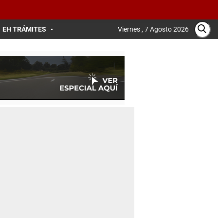
EH TRÁMITES
Viernes , 7 Agosto 2026