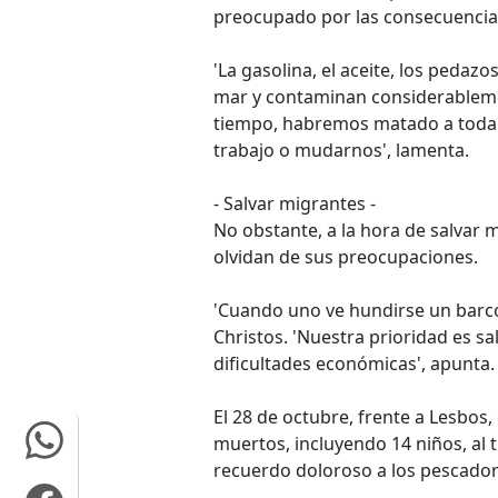
preocupado por las consecuencias
'La gasolina, el aceite, los pedaz
mar y contaminan considerablemen
tiempo, habremos matado a toda 
trabajo o mudarnos', lamenta.
- Salvar migrantes -
No obstante, a la hora de salvar 
olvidan de sus preocupaciones.
'Cuando uno ve hundirse un barco c
Christos. 'Nuestra prioridad es s
dificultades económicas', apunta.
El 28 de octubre, frente a Lesbos
muertos, incluyendo 14 niños, al 
recuerdo doloroso a los pescador