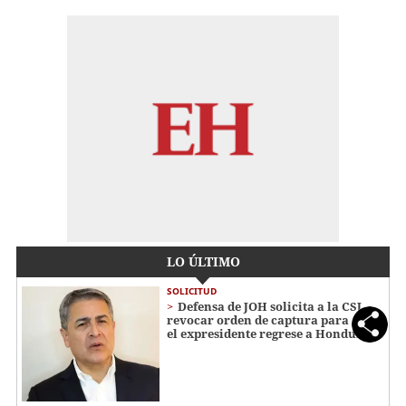
LO ÚLTIMO
SOLICITUD
Defensa de JOH solicita a la CSJ
revocar orden de captura para que
el expresidente regrese a Honduras