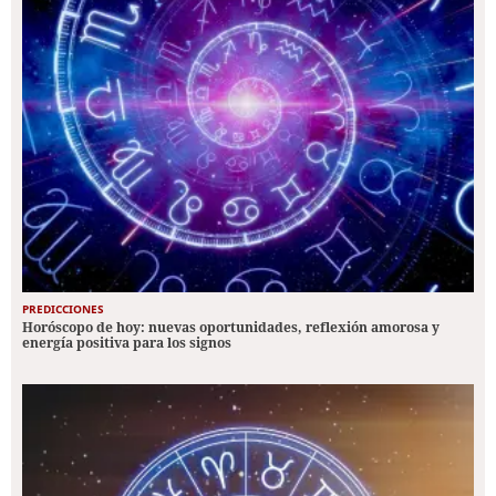
PREDICCIONES
Horóscopo de hoy: nuevas oportunidades, reflexión amorosa y
energía positiva para los signos