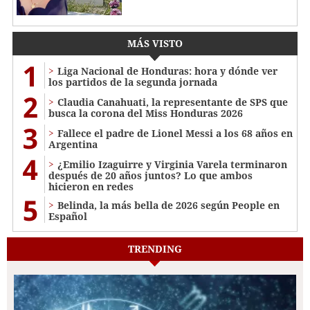
MÁS VISTO
1
Liga Nacional de Honduras: hora y dónde ver
los partidos de la segunda jornada
2
Claudia Canahuati, la representante de SPS que
busca la corona del Miss Honduras 2026
3
Fallece el padre de Lionel Messi a los 68 años en
Argentina
4
¿Emilio Izaguirre y Virginia Varela terminaron
después de 20 años juntos? Lo que ambos
hicieron en redes
5
Belinda, la más bella de 2026 según People en
Español
TRENDING