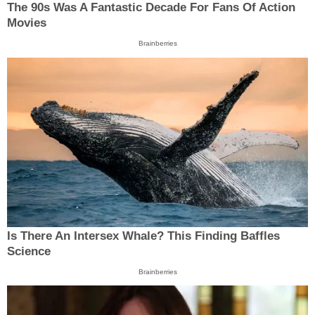
The 90s Was A Fantastic Decade For Fans Of Action
Movies
Brainberries
Is There An Intersex Whale? This Finding Baffles
Science
Brainberries