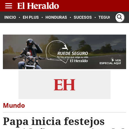
INICIO
EH PLUS
HONDURAS
SUCESOS
TEGUCIGALPA
Mundo
Papa inicia festejos