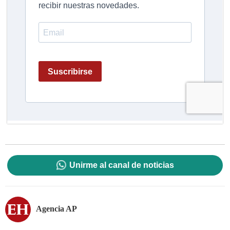
Unirme al canal de noticias
Agencia AP