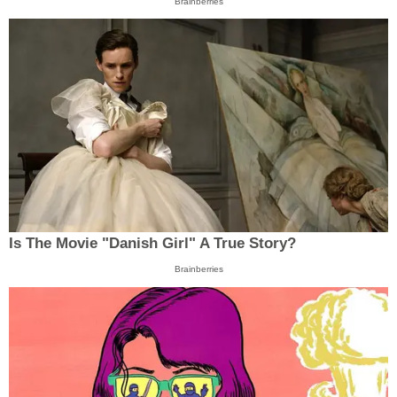
Brainberries
Is The Movie "Danish Girl" A True Story?
Brainberries