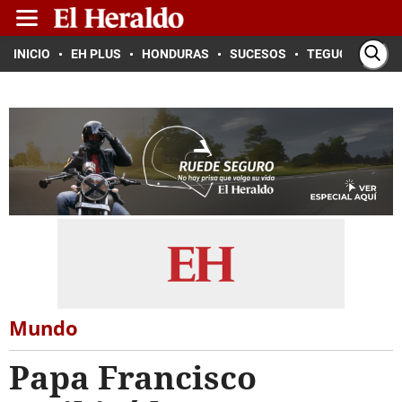
INICIO
EH PLUS
HONDURAS
SUCESOS
TEGUCIGALPA
Mundo
Papa Francisco