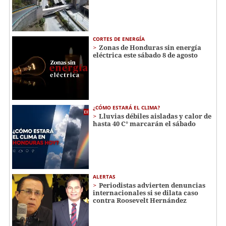
CORTES DE ENERGÍA
Zonas de Honduras sin energía
eléctrica este sábado 8 de agosto
¿CÓMO ESTARÁ EL CLIMA?
Lluvias débiles aisladas y calor de
hasta 40 C° marcarán el sábado
ALERTAS
Periodistas advierten denuncias
internacionales si se dilata caso
contra Roosevelt Hernández