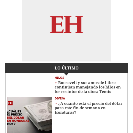
LO ÚLTIMO
HILOS
Roosevelt y sus amos de Libre
continúan manejando los hilos en
los recintos de la diosa Temis
DIVISA
¿A cuánto está el precio del dólar
para este fin de semana en
Honduras?