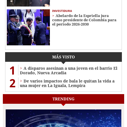
INVESTIDURA
Abelardo de la Espriella jura
como presidente de Colombia para
el periodo 2026-2030
MÁS VISTO
1
A disparos asesinan a una joven en el barrio El
Dorado, Nueva Arcadia
2
De varios impactos de bala le quitan la vida a
una mujer en La Iguala, Lempira
TRENDING