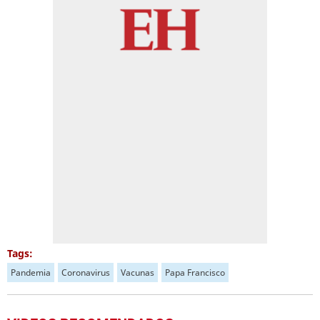
Tags:
Pandemia
Coronavirus
Vacunas
Papa Francisco