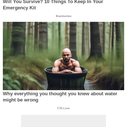
Will You Survive? 10 Things To Keep In Your
Emergency Kit
Brainberries
Why everything you thought you knew about water
might be wrong
CTA Love