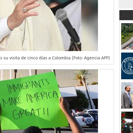
as su visita de cinco días a Colombia (Foto: Agencia AFP)