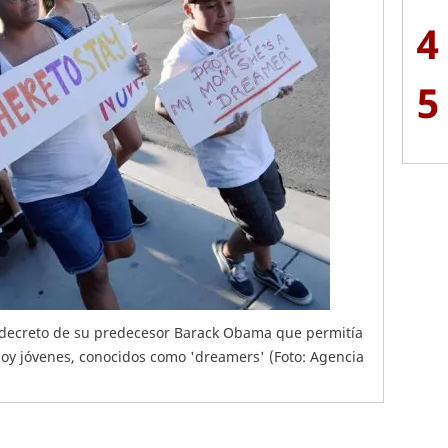
4
5
decreto de su predecesor Barack Obama que permitía
hoy jóvenes, conocidos como 'dreamers' (Foto: Agencia