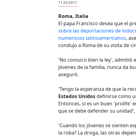
11.09.2017
Roma, Italia
El papa Francisco desea que el p
sobre las deportaciones de indoc
numerosos latinoamericanos
, as
condujo a Roma de su visita de ci
'No conozco bien la ley', admitió e
jóvenes de la familia, nunca da bue
aseguró.
'Tengo la esperanza de que la re
Estados Unidos
definirse como un
Entonces, si es un buen 'prolife' e
que se debe defender su unidad', 
'Cuando los jóvenes se sienten exp
la roba? La droga, las otras depen