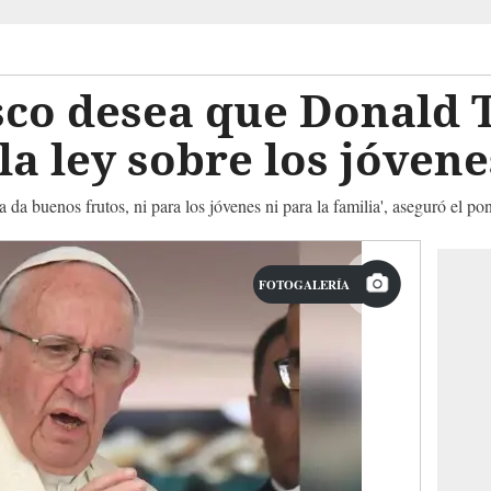
sco desea que Donald
la ley sobre los jóvene
a da buenos frutos, ni para los jóvenes ni para la familia', aseguró el pon
FOTOGALERÍA