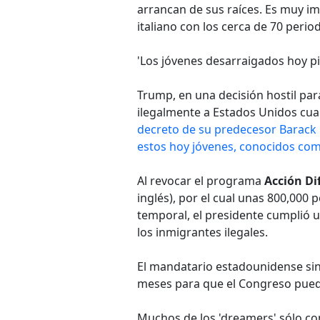
arrancan de sus raíces. Es muy i
italiano con los cerca de 70 peri
'Los jóvenes desarraigados hoy pi
Trump, en una decisión hostil par
ilegalmente a Estados Unidos cu
decreto de su predecesor Barack
estos hoy jóvenes, conocidos com
Al revocar el programa
Acción Di
inglés), por el cual unas 800,000
temporal, el presidente cumplió 
los inmigrantes ilegales.
El mandatario estadounidense sin
meses para que el Congreso pueda
Muchos de los 'dreamers' sólo co