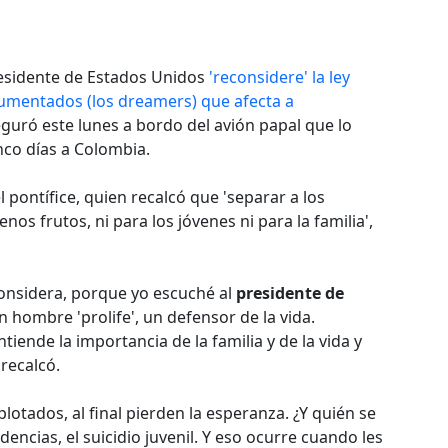
residente de Estados Unidos
'reconsidere' la ley
umentados (los dreamers) que afecta a
eguró este lunes a bordo del avión papal que lo
nco días a Colombia.
l pontífice, quien recalcó que 'separar a los
nos frutos, ni para los jóvenes ni para la familia',
considera, porque yo escuché al
presidente de
 hombre 'prolife', un defensor de la vida.
ntiende la importancia de la familia y de la vida y
recalcó.
lotados, al final pierden la esperanza. ¿Y quién se
dencias, el suicidio juvenil. Y eso ocurre cuando les