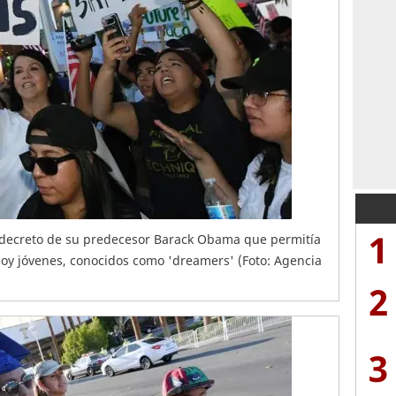
1
decreto de su predecesor Barack Obama que permitía
hoy jóvenes, conocidos como 'dreamers' (Foto: Agencia
2
3