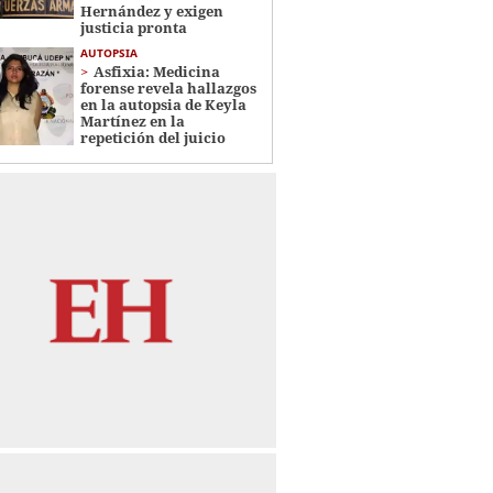
Hernández y exigen
justicia pronta
AUTOPSIA
Asfixia: Medicina
forense revela hallazgos
en la autopsia de Keyla
Martínez en la
repetición del juicio