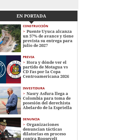
EN PORTADA
CONSTRUCCIÓN
Puente Uyuca alcanza
un 57% de avance y tiene
prevista su entrega para
julio de 2027
PREVIA
Hora y dónde ver el
partido de Motagua vs
CD Fas por la Copa
Centroamericana 2026
INVESTIDURA
Nasry Asfura llega a
Colombia para toma de
posesión del derechista
Abelardo de la Espriella
DENUNCIA
Organizaciones
denuncian tácticas
dilatorias en proceso
contra Roosevelt