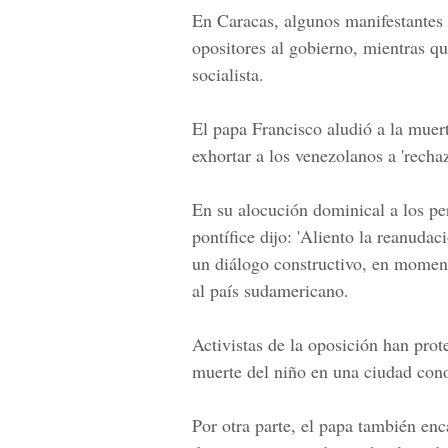
En Caracas, algunos manifestantes 
opositores al gobierno, mientras q
socialista.
El papa Francisco aludió a la muer
exhortar a los venezolanos a 'rechaz
En su alocución dominical a los pe
pontífice dijo: 'Aliento la reanuda
un diálogo constructivo, en momen
al país sudamericano.
Activistas de la oposición han prote
muerte del niño en una ciudad cono
Por otra parte, el papa también en