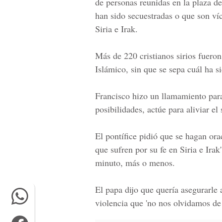
de personas reunidas en la plaza de
han sido secuestradas o que son víct
Siria e Irak.
Más de 220 cristianos sirios fuero
Islámico, sin que se sepa cuál ha s
Francisco hizo un llamamiento par
posibilidades, actúe para aliviar el 
El pontífice pidió que se hagan or
que sufren por su fe en Siria e Ira
minuto, más o menos.
El papa dijo que quería asegurarle 
violencia que 'no nos olvidamos de 