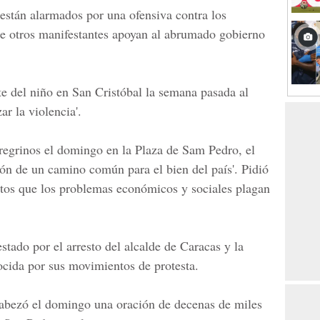
están alarmados por una ofensiva contra los
ue otros manifestantes apoyan al abrumado gobierno
te del niño en San Cristóbal la semana pasada al
ar la violencia'.
regrinos el domingo en la Plaza de Sam Pedro, el
ción de un camino común para el bien del país'. Pidió
tos que los problemas económicos y sociales plagan
stado por el arresto del alcalde de Caracas y la
cida por sus movimientos de protesta.
cabezó el domingo una oración de decenas de miles