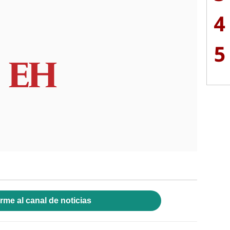
4
5
rme al canal de noticias