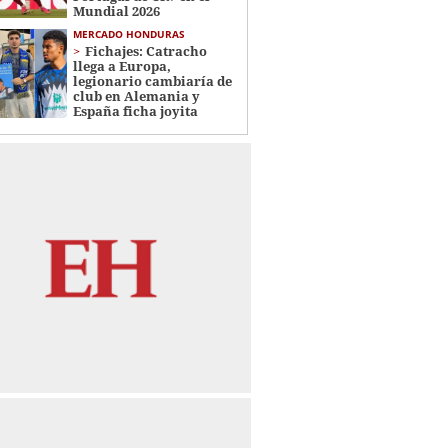
Mundial 2026
MERCADO HONDURAS
Fichajes: Catracho
llega a Europa,
legionario cambiaría de
club en Alemania y
España ficha joyita