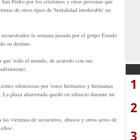
 San Pedro por los cristianos y otras personas que
imas de otros tipos de 'brutalidad intolerable' en
n secuestrados la semana pasada por el grupo Estado
ido su destino.
a que 'todo el mundo, de acuerdo con sus
sufrimiento'.
1
aciones silenciosas por 'estos hermanos y hermanas
k'. La plaza abarrotada quedó en silencio durante un
2
a las víctimas de secuestros, abusos y otros actos de
ellos'.
3