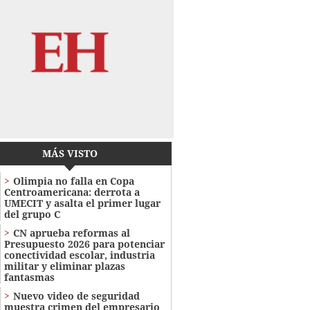
MÁS VISTO
Olimpia no falla en Copa
Centroamericana: derrota a
UMECIT y asalta el primer lugar
del grupo C
CN aprueba reformas al
Presupuesto 2026 para potenciar
conectividad escolar, industria
militar y eliminar plazas
fantasmas
Nuevo video de seguridad
muestra crimen del empresario