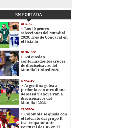
EN PORTADA
OFICIAL
Las 10 peores
selecciones del Mundial
2026: Tres de Concacaf en
el listado
DEFINIDOS
Así quedan
conformados los cruces
de dieciseisavos del
Mundial United 2026
FINALIZÓ
Argentina golea a
Jordania con otra diana
de Messi y ahora van a
dieciseisavos del
Mundial 2026
CRÓNICA
Colombia se queda con
el liderato del grupo K
tras empatar ante
Portugal de CR7 en el