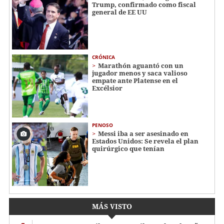
Trump, confirmado como fiscal
general de EE UU
CRÓNICA
Marathón aguantó con un
jugador menos y saca valioso
empate ante Platense en el
Excélsior
PENOSO
Messi iba a ser asesinado en
Estados Unidos: Se revela el plan
quirúrgico que tenían
MÁS VISTO