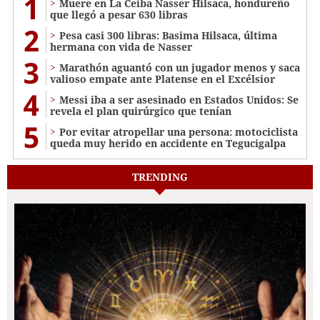
1
Muere en La Ceiba Nasser Hilsaca, hondureño
que llegó a pesar 630 libras
2
Pesa casi 300 libras: Basima Hilsaca, última
hermana con vida de Nasser
3
Marathón aguantó con un jugador menos y saca
valioso empate ante Platense en el Excélsior
4
Messi iba a ser asesinado en Estados Unidos: Se
revela el plan quirúrgico que tenían
5
Por evitar atropellar una persona: motociclista
queda muy herido en accidente en Tegucigalpa
TRENDING