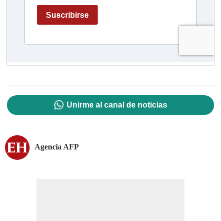
Unirme al canal de noticias
Agencia AFP