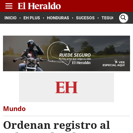
INICIO
EH PLUS
HONDURAS
SUCESOS
TEGUCIGALPA
Mundo
Ordenan registro al