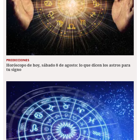
PREDICCIONES
Horóscopo de hoy, sábado 8 de agosto: lo que dicen los astros para
tu signo