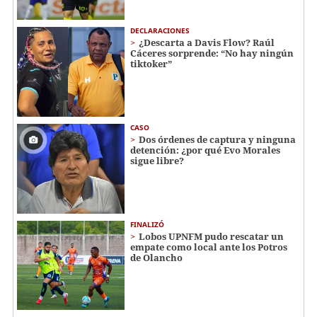
DECLARACIONES
¿Descarta a Davis Flow? Raúl
Cáceres sorprende: “No hay ningún
tiktoker”
CASO
Dos órdenes de captura y ninguna
detención: ¿por qué Evo Morales
sigue libre?
FINALIZÓ
Lobos UPNFM pudo rescatar un
empate como local ante los Potros
de Olancho