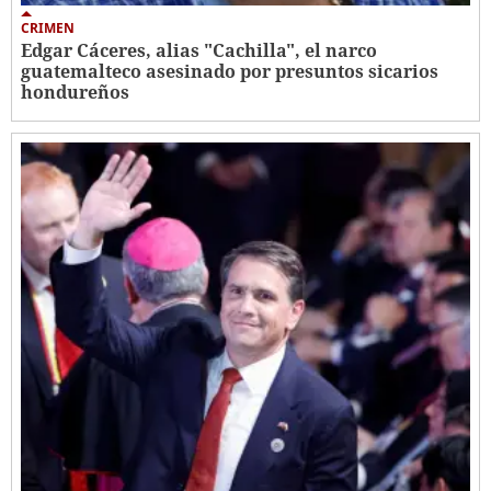
CRIMEN
Edgar Cáceres, alias "Cachilla", el narco
guatemalteco asesinado por presuntos sicarios
hondureños