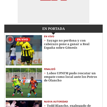
EN PORTADA
EN VIVO
Sayago no perdona y con
cabezazo pone a ganar a Real
España sobre Génesis
FINALIZÓ
Lobos UPNFM pudo rescatar un
empate como local ante los Potros
de Olancho
NUEVA AUTORIDAD
Todd Blanche, exabogado de