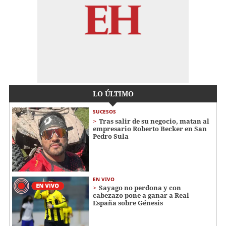
LO ÚLTIMO
SUCESOS
Tras salir de su negocio, matan al
empresario Roberto Becker en San
Pedro Sula
EN VIVO
Sayago no perdona y con
cabezazo pone a ganar a Real
España sobre Génesis