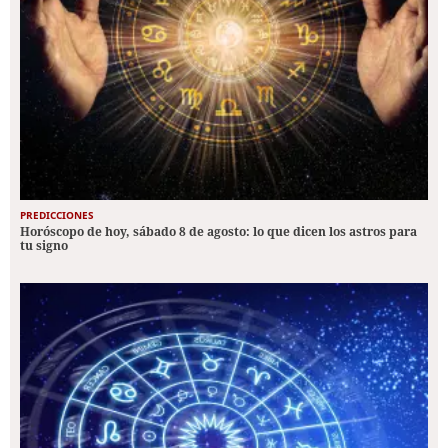
PREDICCIONES
Horóscopo de hoy, sábado 8 de agosto: lo que dicen los astros para
tu signo