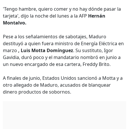
'Tengo hambre, quiero comer y no hay dónde pasar la
tarjeta', dijo la noche del lunes a la AFP
Hernán
Montalvo.
Pese a los señalamientos de sabotajes, Maduro
destituyó a quien fuera ministro de Energía Eléctrica en
marzo
, Luis Motta Domínguez
. Su sustituto, Igor
Gavidia, duró poco y el mandatario nombró en junio a
un nuevo encargado de esa cartera, Freddy Brito.
A finales de junio, Estados Unidos sancionó a Motta y a
otro allegado de Maduro, acusados de blanquear
dinero productos de sobornos.