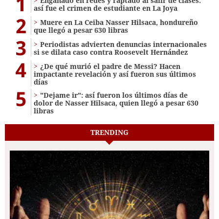
1
Engañado en redes y raptado al salir de clases:
así fue el crimen de estudiante en La Joya
2
Muere en La Ceiba Nasser Hilsaca, hondureño
que llegó a pesar 630 libras
3
Periodistas advierten denuncias internacionales
si se dilata caso contra Roosevelt Hernández
4
¿De qué murió el padre de Messi? Hacen
impactante revelación y así fueron sus últimos
días
5
"Dejame ir": así fueron los últimos días de
dolor de Nasser Hilsaca, quien llegó a pesar 630
libras
TRENDING