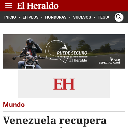
INICIO
EH PLUS
HONDURAS
SUCESOS
TEGUCIGALPA
Mundo
Venezuela recupera