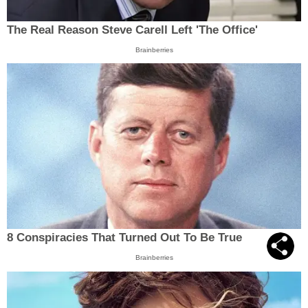
The Real Reason Steve Carell Left 'The Office'
Brainberries
8 Conspiracies That Turned Out To Be True
Brainberries