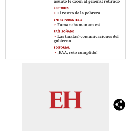
asunto le dicen al general retirado
LECTORES
El rostro de la pobreza
ENTRE PARÉNTESIS
Fumare humanum est
PAÍS SOÑADO
Las (malas) comunicaciones del
gobierno
EDITORIAL
¡EAA, reto cumplido!