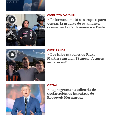
CONFLICTO PASIONAL
Enfermera mató a su esposo para
vengar la muerte de su amante:
crimen en la Centroamérica Oeste
CUMPLEAÑOS
Los hijos mayores de Ricky
Martin cumplen 18 años: ¿A quién
se parecen?
OFICIAL
Reprograman audiencia de
declaración de imputado de
Roosevelt Hernández