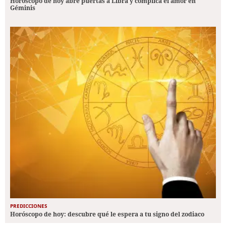
Horóscopo de hoy abre puertas a Libra y complica el amor en
Géminis
PREDICCIONES
Horóscopo de hoy: descubre qué le espera a tu signo del zodiaco