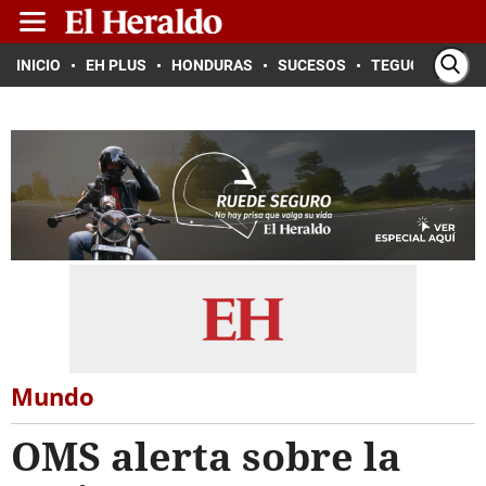
INICIO
EH PLUS
HONDURAS
SUCESOS
TEGUCIGALPA
Mundo
OMS alerta sobre la