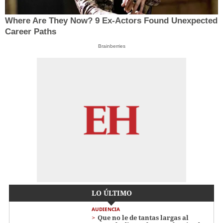
Where Are They Now? 9 Ex-Actors Found Unexpected
Career Paths
Brainberries
LO ÚLTIMO
AUDIENCIA
Que no le de tantas largas al