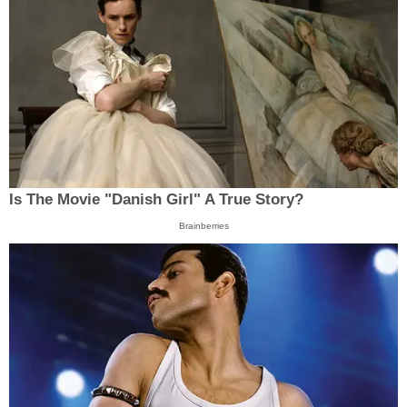
Is The Movie "Danish Girl" A True Story?
Brainberries