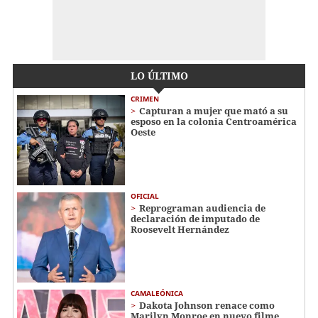
LO ÚLTIMO
CRIMEN
Capturan a mujer que mató a su
esposo en la colonia Centroamérica
Oeste
OFICIAL
Reprograman audiencia de
declaración de imputado de
Roosevelt Hernández
CAMALEÓNICA
Dakota Johnson renace como
Marilyn Monroe en nuevo filme