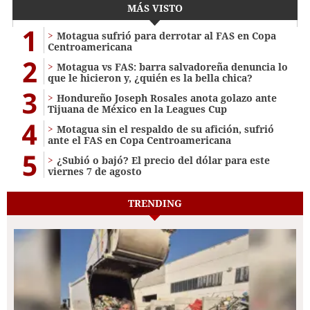
MÁS VISTO
1
Motagua sufrió para derrotar al FAS en Copa
Centroamericana
2
Motagua vs FAS: barra salvadoreña denuncia lo
que le hicieron y, ¿quién es la bella chica?
3
Hondureño Joseph Rosales anota golazo ante
Tijuana de México en la Leagues Cup
4
Motagua sin el respaldo de su afición, sufrió
ante el FAS en Copa Centroamericana
5
¿Subió o bajó? El precio del dólar para este
viernes 7 de agosto
TRENDING