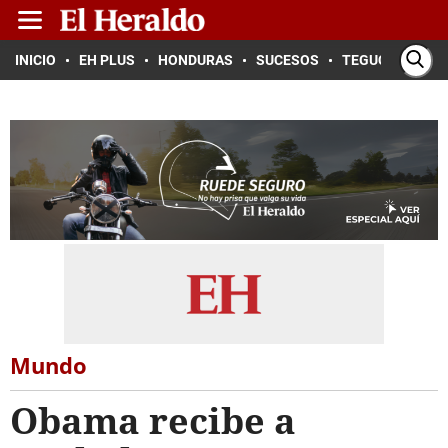
INICIO
EH PLUS
HONDURAS
SUCESOS
TEGUCIGALPA
Mundo
Obama recibe a