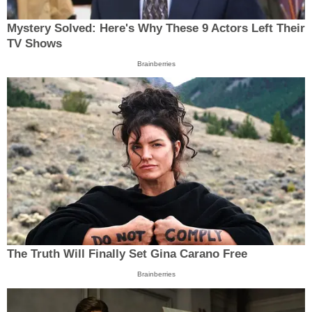
Mystery Solved: Here's Why These 9 Actors Left Their
TV Shows
Brainberries
The Truth Will Finally Set Gina Carano Free
Brainberries