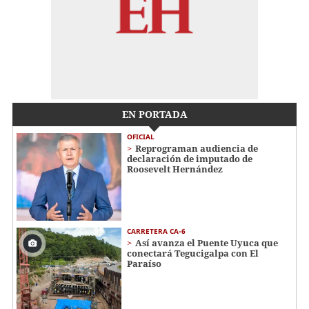
EN PORTADA
OFICIAL
Reprograman audiencia de
declaración de imputado de
Roosevelt Hernández
CARRETERA CA-6
Así avanza el Puente Uyuca que
conectará Tegucigalpa con El
Paraíso