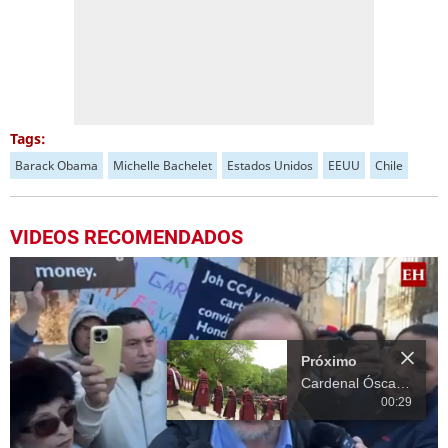
Tags:
Barack Obama
Michelle Bachelet
Estados Unidos
EEUU
Chile
VIDEOS RECOMENDADOS
Próximo
Cardenal Óscar Andrés Rodríguez recibe doctorado honorífico
00:29