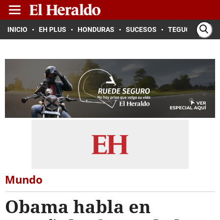
INICIO
EH PLUS
HONDURAS
SUCESOS
TEGUCIGALPA
Mundo
Obama habla en