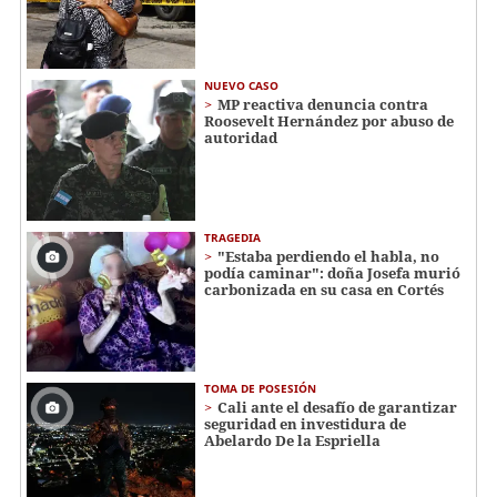
NUEVO CASO
MP reactiva denuncia contra
Roosevelt Hernández por abuso de
autoridad
TRAGEDIA
"Estaba perdiendo el habla, no
podía caminar": doña Josefa murió
carbonizada en su casa en Cortés
TOMA DE POSESIÓN
Cali ante el desafío de garantizar
seguridad en investidura de
Abelardo De la Espriella