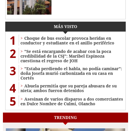
MÁS VISTO
1
Choque de bus escolar provoca heridas en
conductor y estudiante en el anillo periférico
2
"Se está encargando de acabar con la poca
credibilidad de la CSJ": Maribel Espinoza
cuestiona el regreso de JOH
3
"Estaba perdiendo el habla, no podía caminar":
doña Josefa murió carbonizada en su casa en
Cortés
4
Abuela permitía que su pareja abusara de su
nieta; ambos fueron detenidos
5
Asesinan de varios disparos a dos comerciantes
en Dulce Nombre de Culmí, Olancho
TRENDING