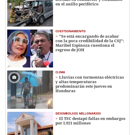
en el anillo periférico
CUESTIONAMIENTO
"Se está encargando de acabar
con la poca credibilidad de la CSJ":
Maribel Espinoza cuestiona el
regreso de JOH
CLIMA
Lluvias con tormentas eléctricas
y altas temperaturas
predominarán este jueves en
Honduras
DESEMBOLSOS MILLONARIOS
El TSC destapó fallas en embargos
por L921 millones