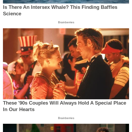
Is There An Intersex Whale? This Finding Baffles
Science
Brainberries
These '90s Couples Will Always Hold A Special Place
In Our Hearts
Brainberries