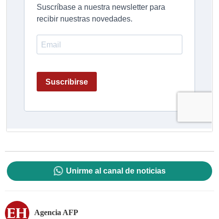
Unirme al canal de noticias
Agencia AFP