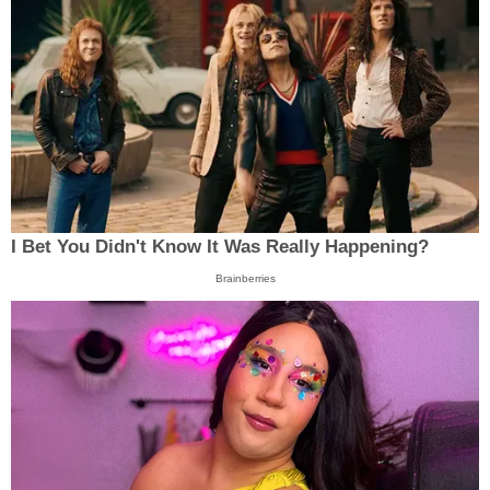
I Bet You Didn't Know It Was Really Happening?
Brainberries