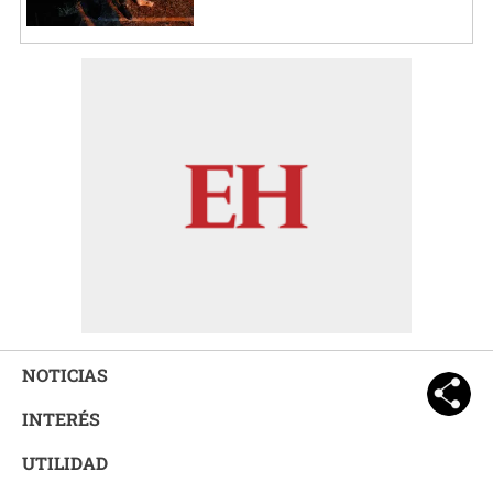
NOTICIAS
INTERÉS
UTILIDAD