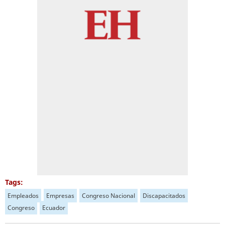
Tags:
Empleados
Empresas
Congreso Nacional
Discapacitados
Congreso
Ecuador