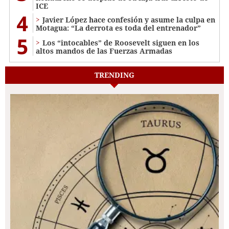
ICE
4
Javier López hace confesión y asume la culpa en
Motagua: “La derrota es toda del entrenador”
5
Los “intocables” de Roosevelt siguen en los
altos mandos de las Fuerzas Armadas
TRENDING