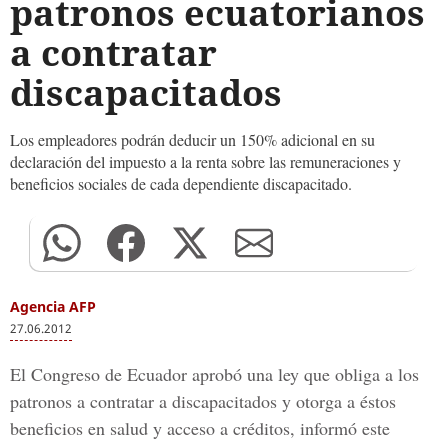
patronos ecuatorianos
a contratar
discapacitados
Los empleadores podrán deducir un 150% adicional en su
declaración del impuesto a la renta sobre las remuneraciones y
beneficios sociales de cada dependiente discapacitado.
Agencia AFP
27.06.2012
El Congreso de Ecuador aprobó una ley que obliga a los
patronos a contratar a discapacitados y otorga a éstos
beneficios en salud y acceso a créditos, informó este