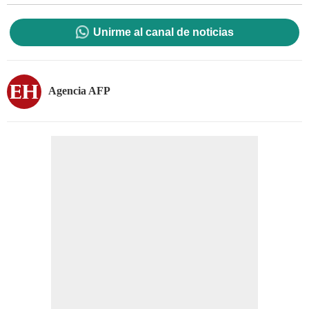
Unirme al canal de noticias
Agencia AFP