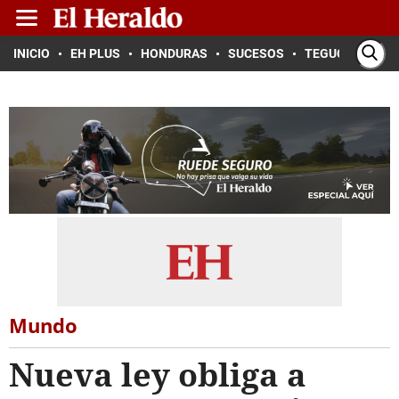
INICIO
EH PLUS
HONDURAS
SUCESOS
TEGUCIGALPA
Mundo
Nueva ley obliga a