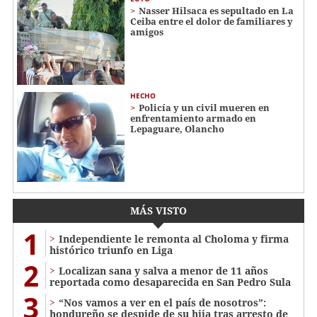
Nasser Hilsaca es sepultado en La
Ceiba entre el dolor de familiares y
amigos
HECHO
Policía y un civil mueren en
enfrentamiento armado en
Lepaguare, Olancho
MÁS VISTO
1
Independiente le remonta al Choloma y firma
histórico triunfo en Liga
2
Localizan sana y salva a menor de 11 años
reportada como desaparecida en San Pedro Sula
3
“Nos vamos a ver en el país de nosotros”:
hondureño se despide de su hija tras arresto de