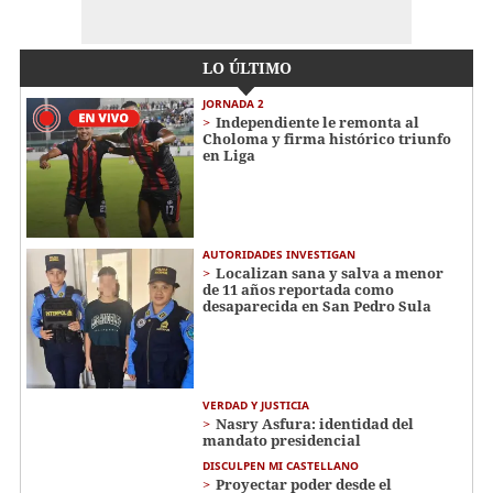
LO ÚLTIMO
JORNADA 2
Independiente le remonta al
Choloma y firma histórico triunfo
en Liga
AUTORIDADES INVESTIGAN
Localizan sana y salva a menor
de 11 años reportada como
desaparecida en San Pedro Sula
VERDAD Y JUSTICIA
Nasry Asfura: identidad del
mandato presidencial
DISCULPEN MI CASTELLANO
Proyectar poder desde el