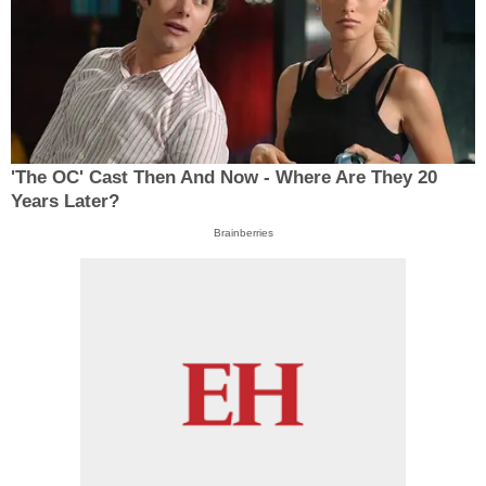
'The OC' Cast Then And Now - Where Are They 20
Years Later?
Brainberries