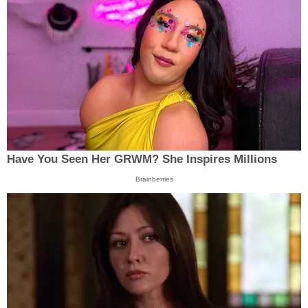
Have You Seen Her GRWM? She Inspires Millions
Brainberries