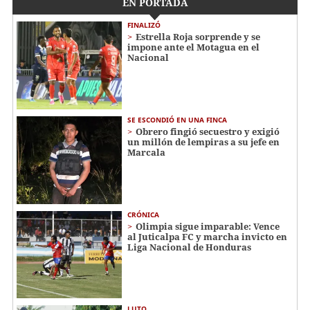
EN PORTADA
FINALIZÓ
Estrella Roja sorprende y se
impone ante el Motagua en el
Nacional
SE ESCONDIÓ EN UNA FINCA
Obrero fingió secuestro y exigió
un millón de lempiras a su jefe en
Marcala
CRÓNICA
Olimpia sigue imparable: Vence
al Juticalpa FC y marcha invicto en
Liga Nacional de Honduras
LUTO