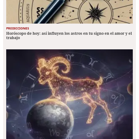
PREDICCIONES
Horóscopo de hoy: así influyen los astros en tu signo en el amor y el
trabajo