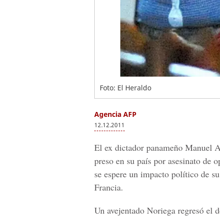
Foto: El Heraldo
Agencia AFP
12.12.2011
El ex dictador panameño Manuel An
preso en su país por asesinato de o
se espere un impacto político de su
Francia.
Un avejentado Noriega regresó el d