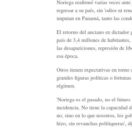
Noriega reafirmó varias veces ante
regresar a su país, sin 'odios ni re
imputan en Panamá, tanto las cond
El retorno del anciano ex dictador 
país de 3,4 millones de habitantes
las desapariciones, represión de lib
esa época.
Otros tienen expectativas en torno 
grandes figuras políticas o fortuna
régimen.
'Noriega es el pasado, no el futuro
incidencia. No tiene la capacidad de
no, sino en lo que nosotros, los gob
hizo, sin revanchas politiqueras', d