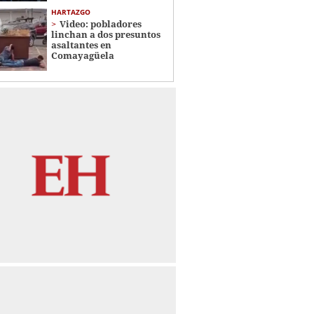
HARTAZGO
Video: pobladores
linchan a dos presuntos
asaltantes en
Comayagüela