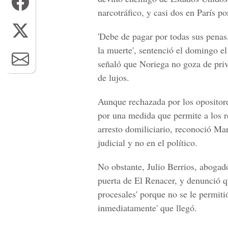
narcotráfico, y casi dos en París po
'Debe de pagar por todas sus penas,
la muerte', sentenció el domingo e
señaló que Noriega no goza de privi
de lujos.
Aunque rechazada por los opositores
por una medida que permite a los 
arresto domiliciario, reconoció Mar
judicial y no en el político.
No obstante, Julio Berrios, abogado
puerta de El Renacer, y denunció q
procesales' porque no se le permitió
inmediatamente' que llegó.