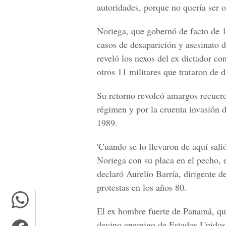
autoridades, porque no quería ser o
Noriega, que gobernó de facto de 
casos de desaparición y asesinato 
reveló los nexos del ex dictador con
otros 11 militares que trataron de 
Su retorno revolcó amargos recuer
régimen y por la cruenta invasión 
1989.
'Cuando se lo llevaron de aquí sali
Noriega con su placa en el pecho, 
declaró Aurelio Barría, dirigente d
protestas en los años 80.
El ex hombre fuerte de Panamá, qu
devino enemigo de Estados Unidos,