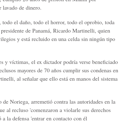
r lavado de dinero.
 todo el daño, todo el horror, todo el oprobio, toda
l presidente de Panamá, Ricardo Martinelli, quien
legios y está recluido en una celda sin ningún tipo
 y víctimas, el ex dictador podría verse beneficiado
reclusos mayores de 70 años cumplir sus condenas en
tinelli, al señalar que ello está en manos del sistema
 de Noriega, arremetió contra las autoridades en la
ue al recluso 'comenzaron a violarle sus derechos
 a la defensa 'entrar en contacto con él