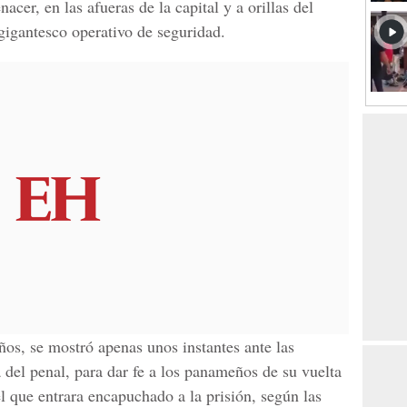
acer, en las afueras de la capital y a orillas del
igantesco operativo de seguridad.
ños, se mostró apenas unos instantes ante las
 del penal, para dar fe a los panameños de su vuelta
el que entrara encapuchado a la prisión, según las