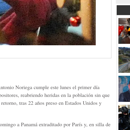
tonio Noriega cumple este lunes el primer día
positores, reabriendo heridas en la población sin que
 retorno, tras 22 años preso en Estados Unidos y
omingo a Panamá extraditado por París y, en silla de