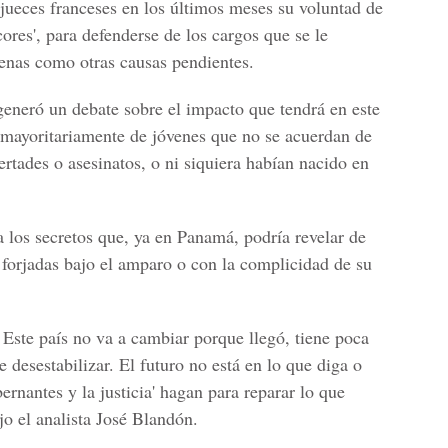
 jueces franceses en los últimos meses su voluntad de
ncores', para defenderse de los cargos que se le
enas como otras causas pendientes.
generó un debate sobre el impacto que tendrá en este
, mayoritariamente de jóvenes que no se acuerdan de
ertades o asesinatos, o ni siquiera habían nacido en
a los secretos que, ya en Panamá, podría revelar de
s forjadas bajo el amparo o con la complicidad de su
. Este país no va a cambiar porque llegó, tiene poca
 desestabilizar. El futuro no está en lo que diga o
ernantes y la justicia' hagan para reparar lo que
ijo el analista José Blandón.