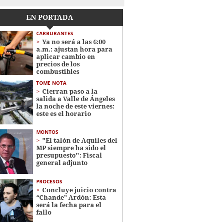
EN PORTADA
CARBURANTES
Ya no será a las 6:00
a.m.: ajustan hora para
aplicar cambio en
precios de los
combustibles
TOME NOTA
Cierran paso a la
salida a Valle de Ángeles
la noche de este viernes:
este es el horario
MONTOS
"El talón de Aquiles del
MP siempre ha sido el
presupuesto": Fiscal
general adjunto
PROCESOS
Concluye juicio contra
“Chande” Ardón: Esta
será la fecha para el
fallo