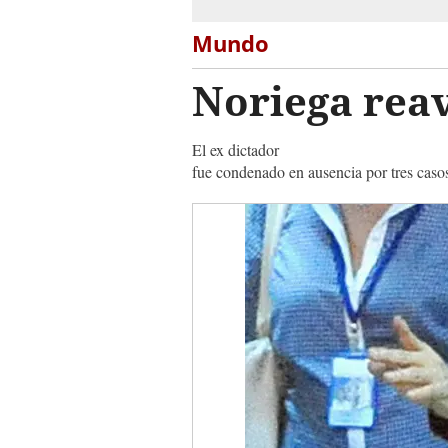
Mundo
Noriega rea
El ex dictador
fue condenado en ausencia por tres casos