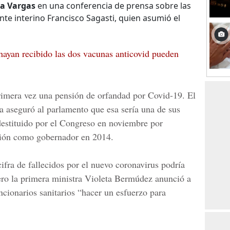
na Vargas
en una conferencia de prensa sobre las
nte interino Francisco Sagasti, quien asumió el
yan recibido las dos vacunas anticovid pueden
imera vez una pensión de orfandad por Covid-19. El
a
aseguró al parlamento que esa sería una de sus
destituido por el Congreso en noviembre por
tión como gobernador en 2014.
ifra de fallecidos por el nuevo coronavirus podría
ero la primera ministra
Violeta Bermúdez
anunció a
ncionarios sanitarios “hacer un esfuerzo para