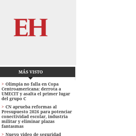
MÁS VISTO
Olimpia no falla en Copa
Centroamericana: derrota a
UMECIT y asalta el primer lugar
del grupo C
CN aprueba reformas al
Presupuesto 2026 para potenciar
conectividad escolar, industria
militar y eliminar plazas
fantasmas
Nuevo video de seguridad