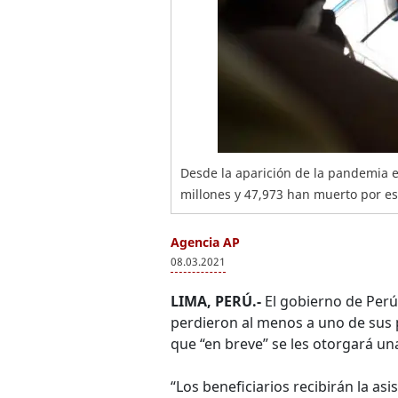
Desde la aparición de la pandemia 
millones y 47,973 han muerto por est
Agencia AP
08.03.2021
LIMA, PERÚ.-
El gobierno de Perú
perdieron al menos a uno de sus 
que “en breve” se les otorgará u
“Los beneficiarios recibirán la a