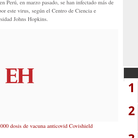
 en Perú, en marzo pasado, se han infectado más de
or este virus, según el
Centro de Ciencia e
ersidad Johns Hopkins
.
1
2
000 dosis de vacuna anticovid Covishield