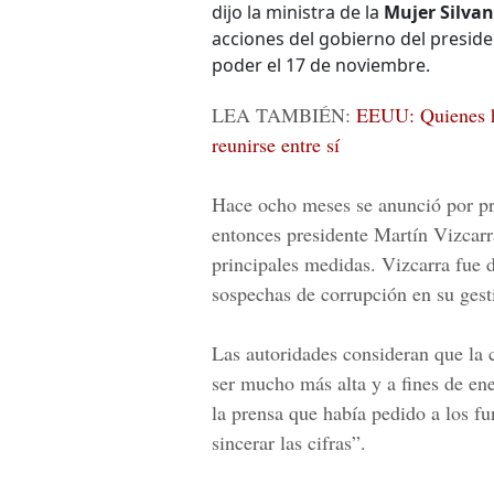
dijo la ministra de la
Mujer Silva
acciones del gobierno del preside
poder el 17 de noviembre.
LEA TAMBIÉN:
EEUU: Quienes ha
reunirse entre sí
Hace ocho meses se anunció por pr
entonces presidente
Martín Vizcarr
principales medidas. Vizcarra fue 
sospechas de corrupción en su ges
Las autoridades consideran que la c
ser mucho más alta y a fines de en
la prensa que había pedido a los fu
sincerar las cifras”.