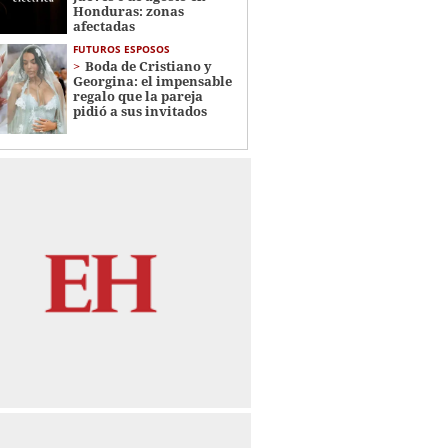
Honduras: zonas
afectadas
FUTUROS ESPOSOS
Boda de Cristiano y
Georgina: el impensable
regalo que la pareja
pidió a sus invitados