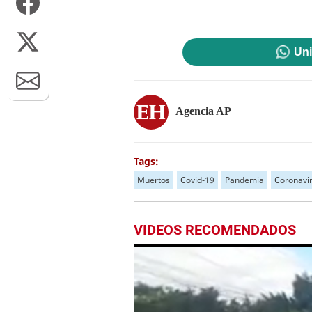
Uni
Agencia AP
Tags:
Muertos
Covid-19
Pandemia
Coronavi
VIDEOS RECOMENDADOS