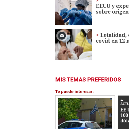
EEUU y expe
sobre origen
Letalidad, 
covid en 12
MIS TEMAS PREFERIDOS
Te puede interesar:
ACT
EE 
100
dól
rec