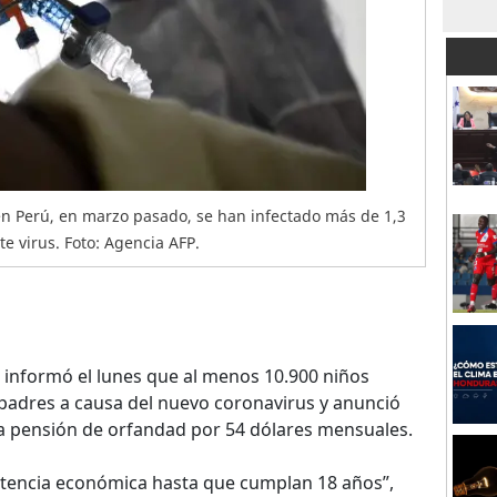
en Perú, en marzo pasado, se han infectado más de 1,3
e virus. Foto: Agencia AFP.
 informó el lunes que al menos 10.900 niños
padres a causa del nuevo coronavirus y anunció
na pensión de orfandad por 54 dólares mensuales.
sistencia económica hasta que cumplan 18 años”,