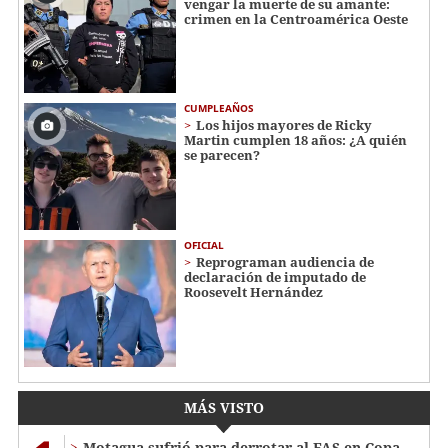
vengar la muerte de su amante:
crimen en la Centroamérica Oeste
CUMPLEAÑOS
Los hijos mayores de Ricky
Martin cumplen 18 años: ¿A quién
se parecen?
OFICIAL
Reprograman audiencia de
declaración de imputado de
Roosevelt Hernández
MÁS VISTO
Motagua sufrió para derrotar al FAS en Copa