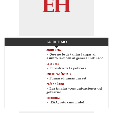
LO ÚLTIMO
AUDIENCIA
Que no le de tantas largas al
asunto le dicen al general retirado
LECTORES
El rostro de la pobreza
ENTRE PARÉNTESIS
Fumare humanum est
PAÍS SOÑADO
Las (malas) comunicaciones del
gobierno
EDITORIAL
¡EAA, reto cumplido!