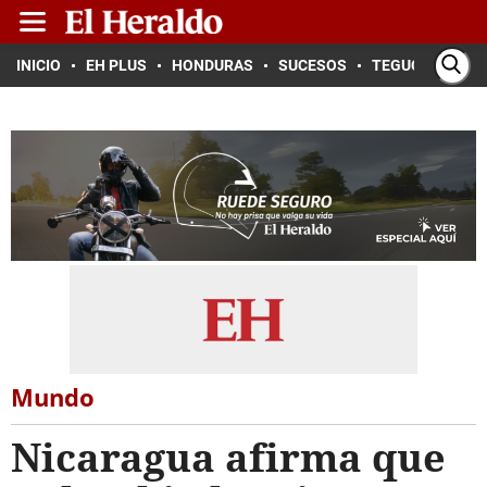
INICIO
EH PLUS
HONDURAS
SUCESOS
TEGUCIGALPA
Mundo
Nicaragua afirma que