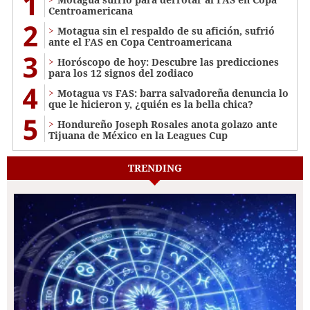
1
Centroamericana
2
Motagua sin el respaldo de su afición, sufrió
ante el FAS en Copa Centroamericana
3
Horóscopo de hoy: Descubre las predicciones
para los 12 signos del zodiaco
4
Motagua vs FAS: barra salvadoreña denuncia lo
que le hicieron y, ¿quién es la bella chica?
5
Hondureño Joseph Rosales anota golazo ante
Tijuana de México en la Leagues Cup
TRENDING