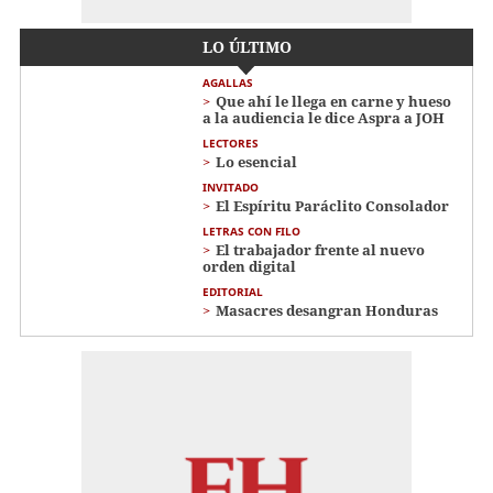
LO ÚLTIMO
AGALLAS
Que ahí le llega en carne y hueso
a la audiencia le dice Aspra a JOH
LECTORES
Lo esencial
INVITADO
El Espíritu Paráclito Consolador
LETRAS CON FILO
El trabajador frente al nuevo
orden digital
EDITORIAL
Masacres desangran Honduras