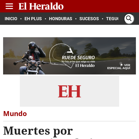
INICIO
EH PLUS
HONDURAS
SUCESOS
TEGUCIGALPA
Mundo
Muertes por