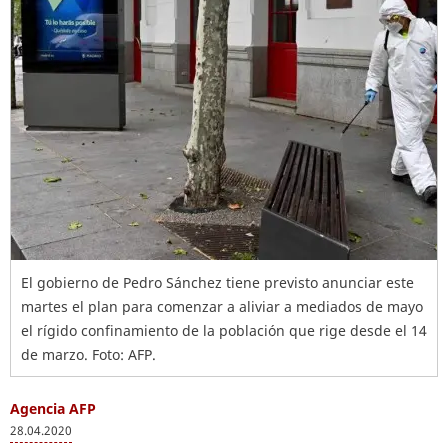
El gobierno de Pedro Sánchez tiene previsto anunciar este
martes el plan para comenzar a aliviar a mediados de mayo
el rígido confinamiento de la población que rige desde el 14
de marzo. Foto: AFP.
Agencia AFP
28.04.2020