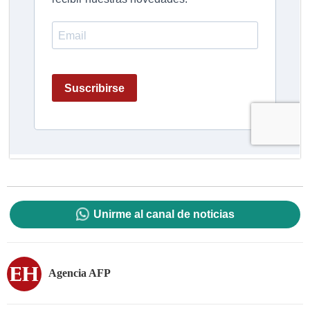
Unirme al canal de noticias
Agencia AFP