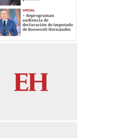
OFICIAL
Reprograman
audiencia de
declaración de imputado
de Roosevelt Hernández