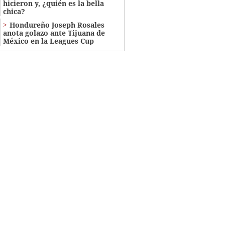
hicieron y, ¿quién es la bella
chica?
Hondureño Joseph Rosales
anota golazo ante Tijuana de
México en la Leagues Cup