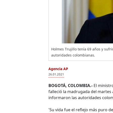
Holmes Trujillo tenía 69 años y sufr
autoridades colombianas.
Agencia AP
26.01.2021
BOGOTÁ, COLOMBIA.-
El ministr
falleció la madrugada del martes
informaron las autoridades colo
'Su vida fue el reflejo más puro de