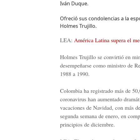
Iván Duque.
Ofreció sus condolencias a la espo
Holmes Trujillo.
LEA:
América Latina supera el me
Holmes Trujillo se convirtió en mi
desempeñarse como ministro de Rel
1988 a 1990.
Colombia ha registrado más de 50
coronavirus han aumentado dramáti
vacaciones de Navidad, con más de
segunda semana de enero, en compa
principios de diciembre.