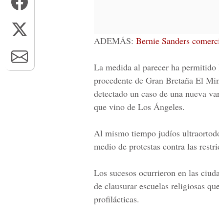
ADEMÁS:
Bernie Sanders comerc
La medida al parecer ha permitido 
procedente de Gran Bretaña El
Min
detectado un caso de una nueva va
que vino de Los Ángeles.
Al mismo tiempo judíos ultraortodo
medio de protestas contra las restr
Los sucesos ocurrieron en las ciu
de clausurar escuelas religiosas qu
profilácticas.