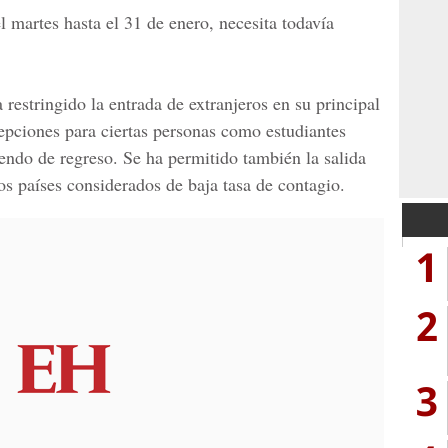
l martes hasta el 31 de enero, necesita todavía
 restringido la entrada de extranjeros en su principal
pciones para ciertas personas como estudiantes
niendo de regreso. Se ha permitido también la salida
tos países considerados de baja tasa de contagio.
1
2
3