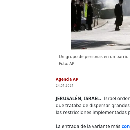
Un grupo de personas en un barrio u
Foto: AP
Agencia AP
24.01.2021
JERUSALÉN, ISRAEL.-
Israel orden
que trataba de dispersar grandes
las restricciones implementadas p
La entrada de la variante más
con