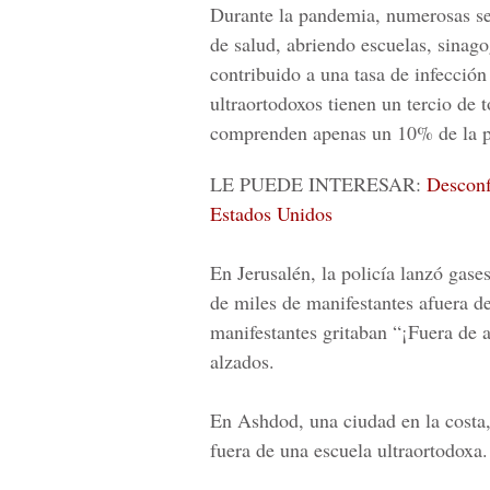
Durante la pandemia, numerosas se
de salud, abriendo escuelas, sinago
contribuido a una tasa de infecció
ultraortodoxos tienen un tercio de 
comprenden apenas un 10% de la p
LE PUEDE INTERESAR:
Desconf
Estados Unidos
En Jerusalén, la policía lanzó gase
de miles de manifestantes afuera d
manifestantes gritaban “¡Fuera de a
alzados.
En
Ashdod
, una ciudad en la costa
fuera de una escuela ultraortodoxa.