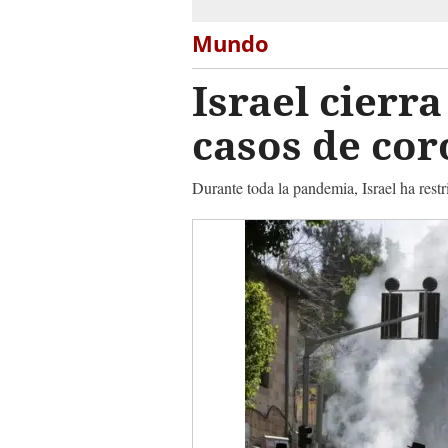
Mundo
Israel cierr
casos de co
Durante toda la pandemia, Israel ha restr