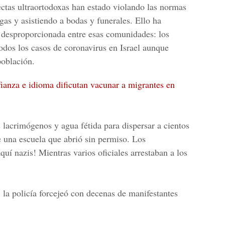
ctas ultraortodoxas han estado violando las normas
gas y asistiendo a bodas y funerales. Ello ha
n desproporcionada entre esas comunidades: los
todos los casos de coronavirus en Israel aunque
oblación.
ianza e idioma dificutan vacunar a migrantes en
s lacrimógenos y agua fétida para dispersar a cientos
e una escuela que abrió sin permiso. Los
quí nazis! Mientras varios oficiales arrestaban a los
, la policía forcejeó con decenas de manifestantes