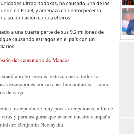
munidades ultraortodoxas, ha causado una de las
mundo en Israel, y amenaza con entorpecer la
 a su población contra el virus.
ado a una cuarta parte de sus 9,2 millones de
 sigue causando estragos en el país con un
iarios.
nsión del cementerio de Manaos
sraelí aprobó severas restricciones a todos los
casas excepciones por razones humanitarias -- como
os de carga.
ente a excepción de muy pocas excepciones, a fin de
el virus y para asegurar que avance nuestra campaña
ministro
Benjamin Netanyahu
.