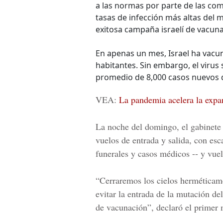
a las normas por parte de las co
tasas de infección más altas del 
exitosa campaña israelí de vacunar
En apenas un mes, Israel ha vacun
habitantes. Sin embargo, el virus
promedio de 8,000 casos nuevos d
VEA:
La pandemia acelera la expa
La noche del domingo, el gabinete i
vuelos de entrada y salida, con es
funerales y casos médicos -- y vuel
“Cerraremos los cielos herméticam
evitar la entrada de la mutación d
de vacunación”, declaró el primer 