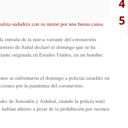
4
5
ializa sudadera con su meme por una buena causa
la entrada de la nueva variante del coronavirus
isterio de Salud
declaró el domingo que se ha
riante originada en Estados Unidos, en un hombre
xos se enfrentaron el domingo a policías israelíes en
icciones por la pandemia del coronavirus.
dades de
Jerusalén
y Ashdod, cuando la policía trató
e habían abierto a pesar de la prohibición por razones