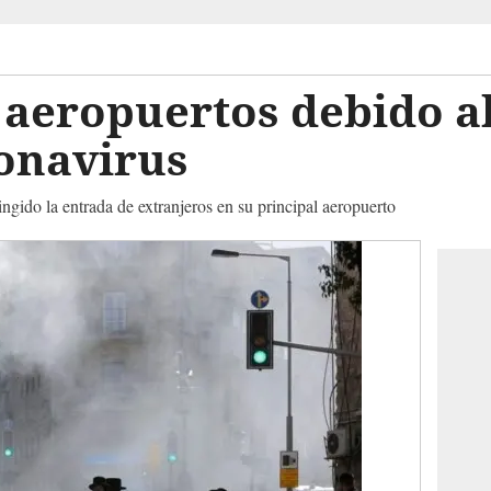
a aeropuertos debido 
ronavirus
ingido la entrada de extranjeros en su principal aeropuerto