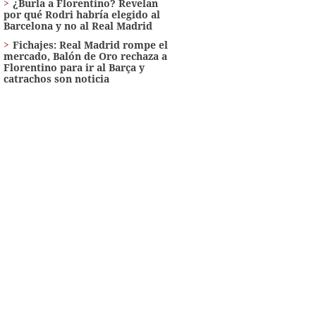
¿Burla a Florentino? Revelan
por qué Rodri habría elegido al
Barcelona y no al Real Madrid
Fichajes: Real Madrid rompe el
mercado, Balón de Oro rechaza a
Florentino para ir al Barça y
catrachos son noticia