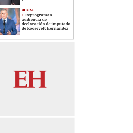
OFICIAL
Reprograman
audiencia de
declaración de imputado
de Roosevelt Hernández